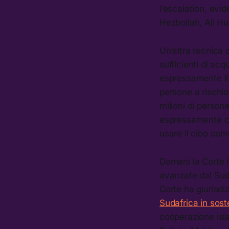
l’escalation, evi
Hezbollah, Ali Hu
Un’altra tecnica 
sufficienti di ac
espressamente il
persone a rischio
milioni di person
espressamente ch
usare il cibo com
Domani la Corte i
avanzate dal Suda
Corte ha giurisdi
Sudafrica in sos
cooperazione isl