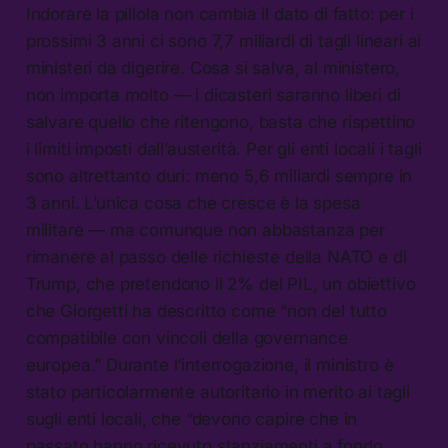
Indorare la pillola non cambia il dato di fatto: per i
prossimi 3 anni ci sono 7,7 miliardi di tagli lineari ai
ministeri da digerire. Cosa si salva, al ministero,
non importa molto — i dicasteri saranno liberi di
salvare quello che ritengono, basta che rispettino
i limiti imposti dall’austerità. Per gli enti locali i tagli
sono altrettanto duri: meno 5,6 miliardi sempre in
3 anni. L’unica cosa che cresce è la spesa
militare — ma comunque non abbastanza per
rimanere al passo delle richieste della NATO e di
Trump, che pretendono il 2% del PIL, un obiettivo
che Giorgetti ha descritto come “non del tutto
compatibile con vincoli della governance
europea.” Durante l’interrogazione, il ministro è
stato particolarmente autoritario in merito ai tagli
sugli enti locali, che “devono capire che in
passato hanno ricevuto stanziamenti a fondo