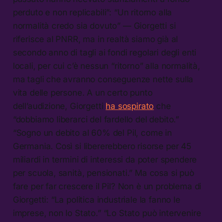
perduto e non replicabili”: “Un ritorno alla
normalità credo sia dovuto” — Giorgetti si
riferisce al PNRR, ma in realtà siamo già al
secondo anno di tagli ai fondi regolari degli enti
locali, per cui c’è nessun “ritorno” alla normalità,
ma tagli che avranno conseguenze nette sulla
vita delle persone. A un certo punto
dell’audizione, Giorgetti
ha sospirato
che
“dobbiamo liberarci del fardello del debito.”
“Sogno un debito al 60% del Pil, come in
Germania. Così si libererebbero risorse per 45
miliardi in termini di interessi da poter spendere
per scuola, sanità, pensionati.” Ma cosa si può
fare per far crescere il Pil? Non è un problema di
Giorgetti: “La politica industriale la fanno le
imprese, non lo Stato.” “Lo Stato può intervenire