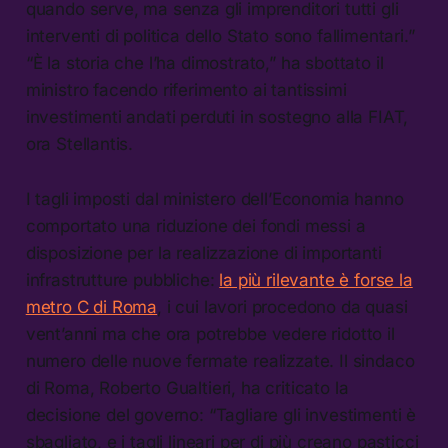
quando serve, ma senza gli imprenditori tutti gli
interventi di politica dello Stato sono fallimentari.”
“È la storia che l’ha dimostrato,” ha sbottato il
ministro facendo riferimento ai tantissimi
investimenti andati perduti in sostegno alla FIAT,
ora Stellantis.
I tagli imposti dal ministero dell’Economia hanno
comportato una riduzione dei fondi messi a
disposizione per la realizzazione di importanti
infrastrutture pubbliche:
la più rilevante è forse la
metro C di Roma
, i cui lavori procedono da quasi
vent’anni ma che ora potrebbe vedere ridotto il
numero delle nuove fermate realizzate. Il sindaco
di Roma, Roberto Gualtieri, ha criticato la
decisione del governo: “Tagliare gli investimenti è
sbagliato, e i tagli lineari per di più creano pasticci