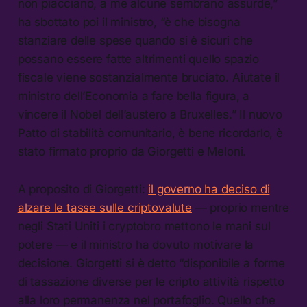
non piacciano, a me alcune sembrano assurde,”
ha sbottato poi il ministro, “è che bisogna
stanziare delle spese quando si è sicuri che
possano essere fatte altrimenti quello spazio
fiscale viene sostanzialmente bruciato. Aiutate il
ministro dell’Economia a fare bella figura, a
vincere il Nobel dell’austero a Bruxelles.” Il nuovo
Patto di stabilità comunitario, è bene ricordarlo, è
stato firmato proprio da Giorgetti e Meloni.
A proposito di Giorgetti:
il governo ha deciso di
alzare le tasse sulle criptovalute
— proprio mentre
negli Stati Uniti i cryptobro mettono le mani sul
potere — e il ministro ha dovuto motivare la
decisione. Giorgetti si è detto “disponibile a forme
di tassazione diverse per le cripto attività rispetto
alla loro permanenza nel portafoglio. Quello che