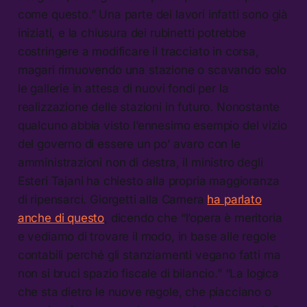
come questo.” Una parte dei lavori infatti sono già
iniziati, e la chiusura dei rubinetti potrebbe
costringere a modificare il tracciato in corsa,
magari rimuovendo una stazione o scavando solo
le gallerie in attesa di nuovi fondi per la
realizzazione delle stazioni in futuro. Nonostante
qualcuno abbia visto l’ennesimo esempio del vizio
del governo di essere un po’ avaro con le
amministrazioni non di destra, il ministro degli
Esteri Tajani ha chiesto alla propria maggioranza
di ripensarci. Giorgetti alla Camera
ha parlato
anche di questo
, dicendo che “l’opera è meritoria
e vediamo di trovare il modo, in base alle regole
contabili perché gli stanziamenti vegano fatti ma
non si bruci spazio fiscale di bilancio.” “La logica
che sta dietro le nuove regole, che piacciano o