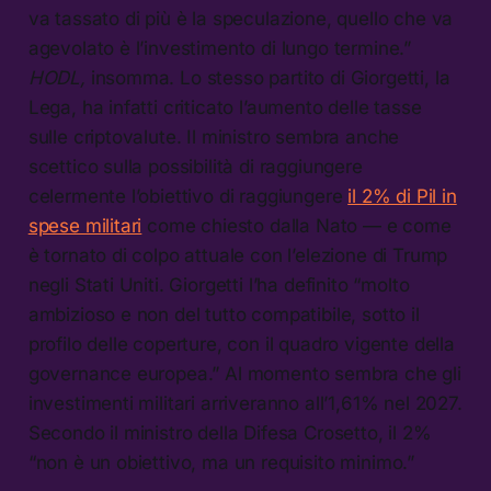
va tassato di più è la speculazione, quello che va
agevolato è l’investimento di lungo termine.”
HODL,
insomma. Lo stesso partito di Giorgetti, la
Lega, ha infatti criticato l’aumento delle tasse
sulle criptovalute. Il ministro sembra anche
scettico sulla possibilità di raggiungere
celermente l’obiettivo di raggiungere
il 2% di Pil in
spese militari
come chiesto dalla Nato — e come
è tornato di colpo attuale con l’elezione di Trump
negli Stati Uniti. Giorgetti l’ha definito “molto
ambizioso e non del tutto compatibile, sotto il
profilo delle coperture, con il quadro vigente della
governance europea.” Al momento sembra che gli
investimenti militari arriveranno all’1,61% nel 2027.
Secondo il ministro della Difesa Crosetto, il 2%
“non è un obiettivo, ma un requisito minimo.”