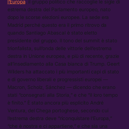
l’Europa
, il gruppo politico che raccoglie le sigle di
estrema destra del Parlamento europeo, nato
dopo le scorse elezioni europee. La sede era
Madrid perché questo era il primo ritrovo da
quando Santiago Abascal è stato eletto
presidente del gruppo. Il tono del summit è stato
trionfalista, sull’onda delle vittorie dell’estrema
destra in Unione europea, e più di recente, grazie
all’insediamento alla Casa bianca di Trump. Geert
Wilders ha attaccato i più importanti capi di stato
e di governo liberali e progressisti europei —
Macron, Scholz, Sánchez — dicendo che erano
stati “consegnati alla Storia,” e che “il loro tempo
è finito.” È stato ancora più esplicito André
Ventura, del Chega portoghese, secondo cui
l’estrema destra deve “riconquistare l’Europa,”
“che è nostra e ci appartiene,” e che sia una