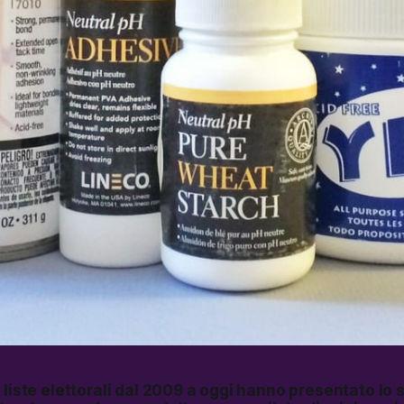
 liste elettorali dal 2009 a oggi hanno presentato lo 