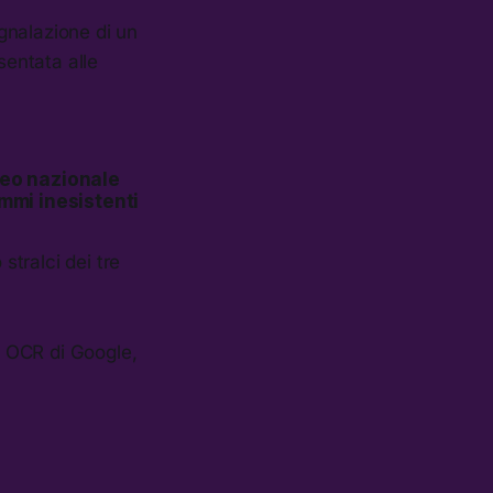
gnalazione di un
sentata alle
aneo nazionale
ammi inesistenti
stralci dei tre
re OCR di Google,