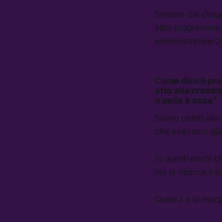
Sempre dal
Grup
altro programma, 
amministrative 20
Come dice il pro
atto alla creazi
o pelle e ossa.”
Siamo partiti alla
che avevamo già
In questi pochi g
ma la ricerca è lu
Questa è la mapp