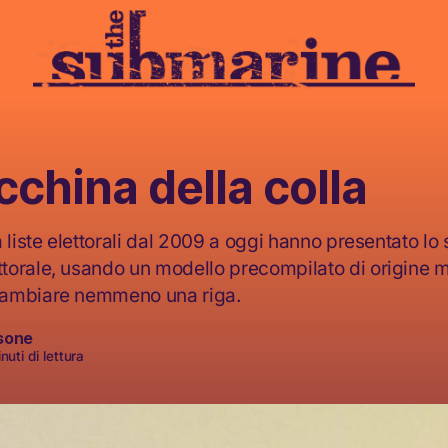
china della colla
 liste elettorali dal 2009 a oggi hanno presentato lo
orale, usando un modello precompilato di origine 
ambiare nemmeno una riga.
sone
uti di lettura