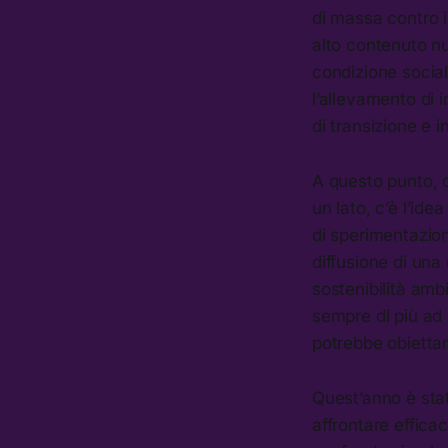
di massa contro il 
alto contenuto nu
condizione socia
l’allevamento di 
di transizione e i
A questo punto, d
un lato, c’è l’ide
di sperimentazion
diffusione di una
sostenibilità am
sempre di più ad 
potrebbe obiettar
Quest’anno è sta
affrontare effic