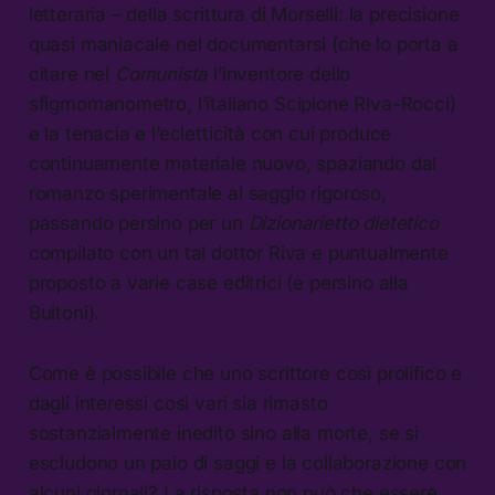
letteraria – della scrittura di Morselli: la precisione
quasi maniacale nel documentarsi (che lo porta a
citare nel
Comunista
l’inventore dello
sfigmomanometro, l’italiano Scipione Riva-Rocci)
e la tenacia e l’ecletticità con cui produce
continuamente materiale nuovo, spaziando dal
romanzo sperimentale al saggio rigoroso,
passando persino per un
Dizionarietto dietetico
compilato con un tal dottor Riva e puntualmente
proposto a varie case editrici (e persino alla
Buitoni).
Come è possibile che uno scrittore così prolifico e
dagli interessi così vari sia rimasto
sostanzialmente inedito sino alla morte, se si
escludono un paio di saggi e la collaborazione con
alcuni giornali? La risposta non può che essere