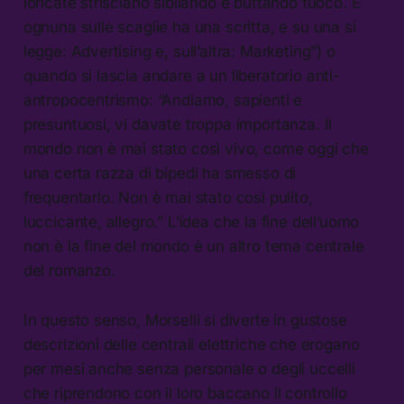
loricate strisciano sibilando e buttando fuoco. E
ognuna sulle scaglie ha una scritta, e su una si
legge: Advertising e, sull’altra: Marketing”) o
quando si lascia andare a un liberatorio anti-
antropocentrismo: “Andiamo, sapienti e
presuntuosi, vi davate troppa importanza. Il
mondo non è mai stato così vivo, come oggi che
una certa razza di bipedi ha smesso di
frequentarlo. Non è mai stato così pulito,
luccicante, allegro.” L’idea che la fine dell’uomo
non è la fine del mondo è un altro tema centrale
del romanzo.
In questo senso, Morselli si diverte in gustose
descrizioni delle centrali elettriche che erogano
per mesi anche senza personale o degli uccelli
che riprendono con il loro baccano il controllo