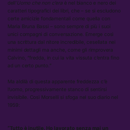
dell’
Uomo che non c’era
è nel bianco e nero dei
caratteri tipografici dei libri, che – se si escludono
certe amicizie fondamentali come quella con
Maria Bruna Bassi – sono sempre di più i suoi
unici compagni di conversazione. Emerge così
una scrittura dal nitore incredibile, cesellata nei
minimi dettagli ma anche, come gli rimprovera
Calvino, “fredda, in cui la vita vissuta c’entra fino
ad un certo punto.”
Ma aldilà di questa apparente freddezza c’è
l’uomo, progressivamente stanco di sentirsi
invisibile. Così Morselli si sfoga nel suo diario nel
1959:
“Tutto è inutile. Ho lavorato senza mai un