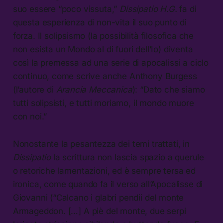
suo essere “poco vissuta,”
Dissipatio H.G.
fa di
questa esperienza di non-vita il suo punto di
forza. Il solipsismo (la possibilità filosofica che
non esista un Mondo al di fuori dell’Io) diventa
così la premessa ad una serie di apocalissi a ciclo
continuo, come scrive anche Anthony Burgess
(l’autore di
Arancia Meccanica
): “Dato che siamo
tutti solipsisti, e tutti moriamo, il mondo muore
con noi.”
Nonostante la pesantezza dei temi trattati, in
Dissipatio
la scrittura non lascia spazio a querule
o retoriche lamentazioni, ed è sempre tersa ed
ironica, come quando fa il verso all’Apocalisse di
Giovanni (“Calcano i glabri pendii del monte
Armageddon. […] A piè del monte, due serpi