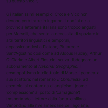
su questo Vico.”)
Gli italianissimi esempi di Croce e Vico non
devono però trarre in inganno. I confini della
provincia letteraria italiana sono troppo angusti
per Morselli, che sente la necessità di spaziare in
altri territori linguistici e temporali,
appassionandosi a Platone, Plutarco e
Sant’Agostino così come ad Aldous Huxley, Arthur
C. Clarke e Albert Einstein, senza disdegnare un
abbonamento al
National Geographic
. Il
cosmopolitismo intellettuale di Morselli permea la
sua scrittura: nel romanzo
Il Comunista
, ad
esempio, si contamina di anglicismi (come
‘complessione’ al posto di ‘carnagione’)
trasportando il lettore dalla fanta-emiliana
Vimondino alle rive americane del lago Erie,