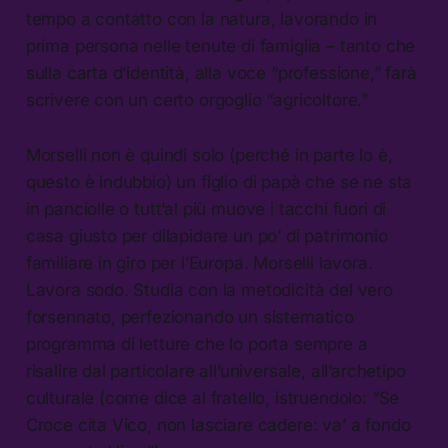
tempo a contatto con la natura, lavorando in
prima persona nelle tenute di famiglia – tanto che
sulla carta d’identità, alla voce “professione,” farà
scrivere con un certo orgoglio “agricoltore.”
Morselli non è quindi solo (perché in parte lo è,
questo è indubbio) un figlio di papà che se ne sta
in panciolle o tutt’al più muove i tacchi fuori di
casa giusto per dilapidare un po’ di patrimonio
familiare in giro per l’Europa. Morselli lavora.
Lavora sodo. Studia con la metodicità del vero
forsennato, perfezionando un sistematico
programma di letture che lo porta sempre a
risalire dal particolare all’universale, all’archetipo
culturale (come dice al fratello, istruendolo: “Se
Croce cita Vico, non lasciare cadere: va’ a fondo