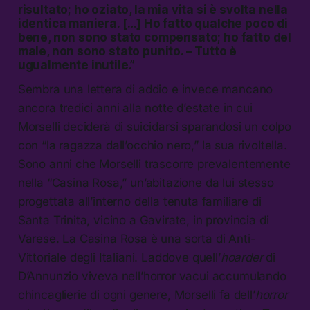
risultato; ho oziato, la mia vita si è svolta nella
identica maniera. […] Ho fatto qualche poco di
bene, non sono stato compensato; ho fatto del
male, non sono stato punito. – Tutto è
ugualmente inutile.”
Sembra una lettera di addio e invece mancano
ancora tredici anni alla notte d’estate in cui
Morselli deciderà di suicidarsi sparandosi un colpo
con “la ragazza dall’occhio nero,” la sua rivoltella.
Sono anni che Morselli trascorre prevalentemente
nella “Casina Rosa,” un’abitazione da lui stesso
progettata all’interno della tenuta familiare di
Santa Trinita, vicino a Gavirate, in provincia di
Varese. La Casina Rosa è una sorta di Anti-
Vittoriale degli Italiani. Laddove quell’
hoarder
di
D’Annunzio viveva nell’horror vacui accumulando
chincaglierie di ogni genere, Morselli fa dell’
horror