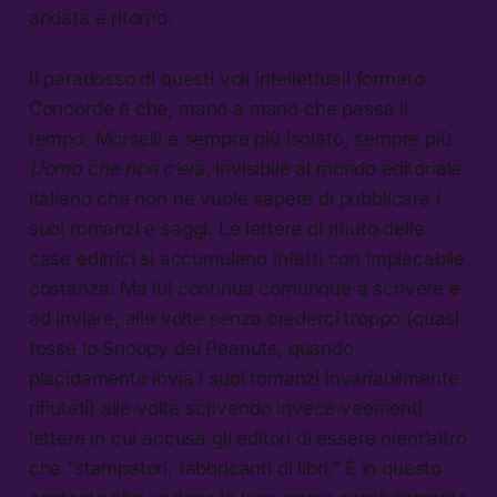
andata e ritorno.
Il paradosso di questi voli intellettuali formato
Concorde è che, mano a mano che passa il
tempo, Morselli è sempre più isolato, sempre più
Uomo che non c’era
, invisibile al mondo editoriale
italiano che non ne vuole sapere di pubblicare i
suoi romanzi e saggi. Le lettere di rifiuto delle
case editrici si accumulano infatti con implacabile
costanza. Ma lui continua comunque a scrivere e
ad inviare, alle volte senza crederci troppo (quasi
fosse lo Snoopy dei Peanuts, quando
placidamente invia i suoi romanzi invariabilmente
rifiutati) alle volte scrivendo invece veementi
lettere in cui accusa gli editori di essere nient’altro
che “stampatori, fabbricanti di libri.” È in questo