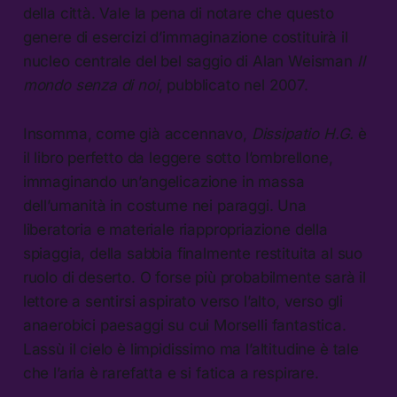
della città. Vale la pena di notare che questo
genere di esercizi d’immaginazione costituirà il
nucleo centrale del bel saggio di Alan Weisman
Il
mondo senza di noi
, pubblicato nel 2007.
Insomma, come già accennavo,
Dissipatio H.G.
è
il libro perfetto da leggere sotto l’ombrellone,
immaginando un’angelicazione in massa
dell’umanità in costume nei paraggi. Una
liberatoria e materiale riappropriazione della
spiaggia, della sabbia finalmente restituita al suo
ruolo di deserto. O forse più probabilmente sarà il
lettore a sentirsi aspirato verso l’alto, verso gli
anaerobici paesaggi su cui Morselli fantastica.
Lassù il cielo è limpidissimo ma l’altitudine è tale
che l’aria è rarefatta e si fatica a respirare.