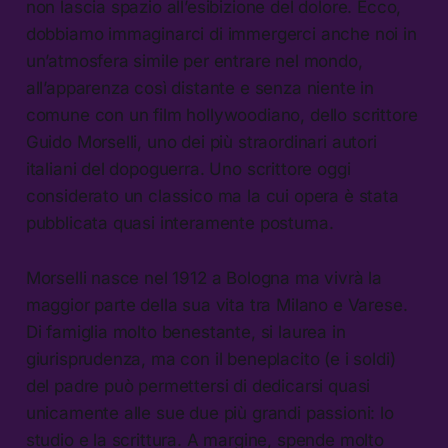
non lascia spazio all’esibizione del dolore. Ecco,
dobbiamo immaginarci di immergerci anche noi in
un’atmosfera simile per entrare nel mondo,
all’apparenza così distante e senza niente in
comune con un film hollywoodiano, dello scrittore
Guido Morselli, uno dei più straordinari autori
italiani del dopoguerra. Uno scrittore oggi
considerato un classico ma la cui opera è stata
pubblicata quasi interamente postuma.
Morselli nasce nel 1912 a Bologna ma vivrà la
maggior parte della sua vita tra Milano e Varese.
Di famiglia molto benestante, si laurea in
giurisprudenza, ma con il beneplacito (e i soldi)
del padre può permettersi di dedicarsi quasi
unicamente alle sue due più grandi passioni: lo
studio e la scrittura. A margine, spende molto