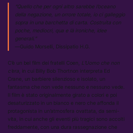
“Quello che per ogni altro sarebbe l’oceano
della negazione, un orrore totale, io ci galleggio
sopra in una barchetta di carta. Costruita con
poche, mediocri, qua e là ironiche, idee
generali.”
—Guido Morselli, Dissipatio H.G.
C’è un bel film dei fratelli Coen,
L’Uomo che non
c’era
, in cui Billy Bob Thortnon interpreta Ed
Crane, un barbiere silenzioso e isolato, un
fantasma che non vede nessuno e nessuno vede.
Il film è stato originalmente girato a colori e poi
desaturizzato in un bianco e nero che affonda il
protagonista in un’atmosfera ovattata, da semi-
vita, in cui anche gli eventi più tragici sono accolti
freddamente, con una dura rassegnazione che