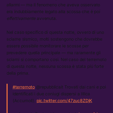
allarmi — ma il fenomeno che aveva osservato
era indubbiamente legato alla scossa che è poi
effettivamente
avvenuta.
Nel caso specifico di questa notte, ovvero di uno
sciame sismico, molti sostengono che dovrebbe
essere possibile monitorare le scosse per
prevedere quella principale — ma raramente gli
sciami si comportano così. Nel caso del terremoto
di questa notte, nessuna scossa è stata piú forte
della prima.
#terremoto
@repubblicait Trovati dai cani e poi
identificati i due coniugi dispersi a Illica
(Accumoli).
pic.twitter.com/47zuc8ZDjK