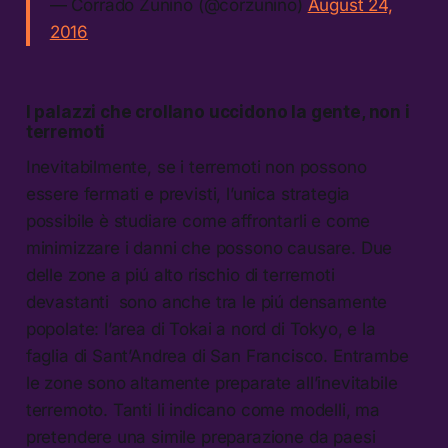
— Corrado Zunino (@corzunino)
August 24,
2016
I palazzi che crollano uccidono la gente, non i
terremoti
Inevitabilmente, se i terremoti non possono
essere fermati e previsti, l’unica strategia
possibile è studiare come affrontarli e come
minimizzare i danni che possono causare. Due
delle zone a piú alto rischio di terremoti
devastanti sono anche tra le piú densamente
popolate: l’area di Tokai a nord di Tokyo, e la
faglia di Sant’Andrea di San Francisco. Entrambe
le zone sono altamente preparate all’inevitabile
terremoto. Tanti li indicano come modelli, ma
pretendere una simile preparazione da paesi