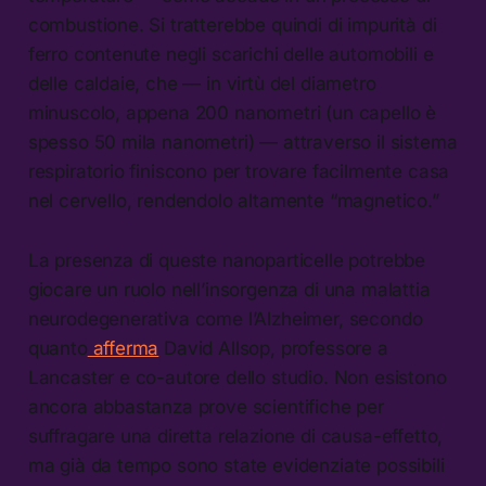
combustione. Si tratterebbe quindi di impurità di
ferro contenute negli scarichi delle automobili e
delle caldaie, che — in virtù del diametro
minuscolo, appena 200 nanometri (un capello è
spesso 50 mila nanometri) — attraverso il sistema
respiratorio finiscono per trovare facilmente casa
nel cervello, rendendolo altamente “magnetico.”
La presenza di queste nanoparticelle potrebbe
giocare un ruolo nell’insorgenza di una malattia
neurodegenerativa come l’Alzheimer, secondo
quanto
afferma
David Allsop, professore a
Lancaster e co-autore dello studio. Non esistono
ancora abbastanza prove scientifiche per
suffragare una diretta relazione di causa-effetto,
ma già da tempo sono state evidenziate possibili