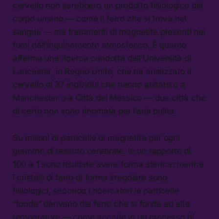
cervello non sarebbero un prodotto fisiologico del
corpo umano — come il ferro che si trova nel
sangue — ma frammenti di magnetite presenti nei
fumi dell’inquinamento atmosferico. È quanto
afferma una ricerca condotta dall’Università di
Lancaster, in Regno Unito, che ha analizzato il
cervello di 37 individui che hanno abitato o a
Manchester o a Città del Messico — due città che
di certo non sono rinomate per l’aria pulita.
Su milioni di particelle di magnetite per ogni
grammo di tessuto cerebrale, in un rapporto di
100 a 1 sono risultate avere forma sferica: mentre
i cristalli di ferro di forma irregolare sono
fisiologici, secondo i ricercatori le particelle
“tonde” derivano dal ferro che si fonde ad alte
temperature — come accade in un processo di