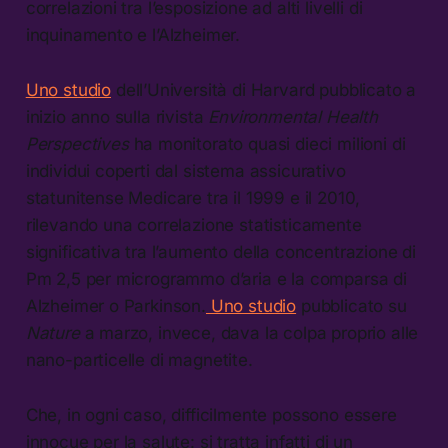
correlazioni tra l’esposizione ad alti livelli di
inquinamento e l’Alzheimer.
Uno studio
dell’Università di Harvard pubblicato a
inizio anno sulla rivista
Environmental Health
Perspectives
ha monitorato quasi dieci milioni di
individui coperti dal sistema assicurativo
statunitense Medicare tra il 1999 e il 2010,
rilevando una correlazione statisticamente
significativa tra l’aumento della concentrazione di
Pm 2,5 per microgrammo d’aria e la comparsa di
Alzheimer o Parkinson.
Uno studio
pubblicato su
Nature
a marzo, invece, dava la colpa proprio alle
nano-particelle di magnetite.
Che, in ogni caso, difficilmente possono essere
innocue per la salute: si tratta infatti di un