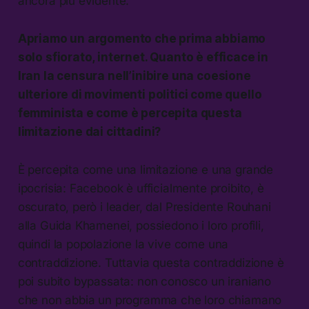
ancora più evidente.
Apriamo un argomento che prima abbiamo
solo sfiorato, internet. Quanto è efficace in
Iran la censura nell’inibire una coesione
ulteriore di movimenti politici come quello
femminista e come è percepita questa
limitazione dai cittadini?
È percepita come una limitazione e una grande
ipocrisia: Facebook è ufficialmente proibito, è
oscurato, però i leader, dal Presidente Rouhani
alla Guida Khamenei, possiedono i loro profili,
quindi la popolazione la vive come una
contraddizione. Tuttavia questa contraddizione è
poi subito bypassata: non conosco un iraniano
che non abbia un programma che loro chiamano