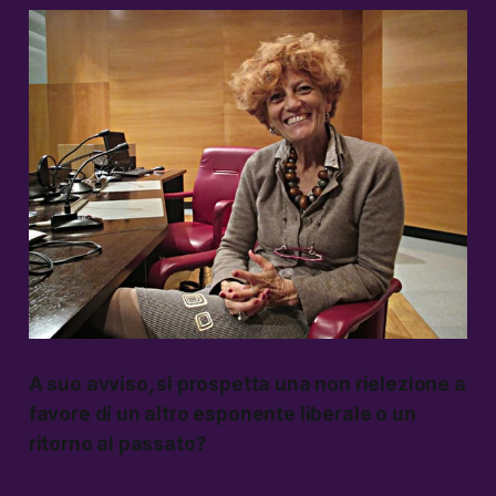
A suo avviso, si prospetta una non rielezione a
favore di un altro esponente liberale o un
ritorno al passato?