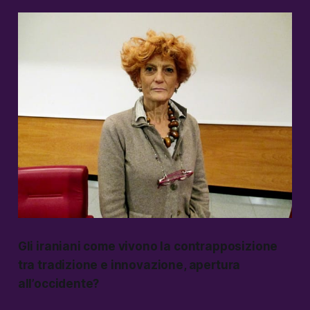
Gli iraniani come vivono la contrapposizione
tra tradizione e innovazione, apertura
all’occidente?