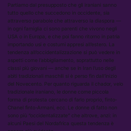
Partiamo dal presupposto che gli iraniani sanno
tutto quello che succedono in occidente, sia
attraverso parabole che attraverso la diaspora —
in ogni famiglia ci sono parenti che vivono negli
USA o in Europa, e che poi fanno ritorno in patria
importando usi e costumi appresi all’estero. La
tendenza all’occidentalizzazione si può vedere in
aspetti come l’abbigliamento, soprattutto nelle
classi più giovani — anche se in Iran l’uso degli
abiti tradizionali maschili si è perso fin dall’inizio
del Novecento. Per quanto riguarda il chador, velo
tradizionale iraniano, le donne come piccola
forma di protesta cercano di farlo proprio, finto-
Chanel finto-Armani, ecc. Le donne di fatto non
sono più “occidentalizzate” che altrove, anzi: in
alcuni Paesi del Nordafrica questa tendenza è