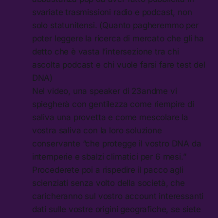
svariate trasmissioni radio e podcast, non
solo statunitensi. (Quanto pagheremmo per
poter leggere la ricerca di mercato che gli ha
detto che è vasta l’intersezione tra chi
ascolta podcast e chi vuole farsi fare test del
DNA)
Nel video, una speaker di 23andme vi
spiegherà con gentilezza come riempire di
saliva una provetta e come mescolare la
vostra saliva con la loro soluzione
conservante “che protegge il vostro DNA da
intemperie e sbalzi climatici per 6 mesi.”
Procederete poi a rispedire il pacco agli
scienziati senza volto della società, che
caricheranno sul vostro account interessanti
dati sulle vostre origini geografiche, se siete