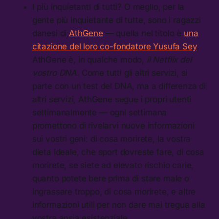
I più inquietanti di tutti? O meglio, per la
gente più inquietante di tutte, sono i ragazzi
danesi di
AthGene
— quella nel titolo è
una
citazione del loro co-fondatore Yusufa Sey
.
AthGene è, in qualche modo,
il Netflix del
vostro DNA.
Come tutti gli altri servizi, si
parte con un test del DNA, ma a differenza di
altri servizi, AthGene segue i propri utenti
settimanalmente — ogni settimana
promettono di rivelarvi nuove informazioni
sui vostri geni: di cosa morirete, la vostra
dieta ideale, che sport dovreste fare, di cosa
morirete, se siete ad elevato rischio carie,
quanto potete bere prima di stare male o
ingrassare troppo, di cosa morirete, e altre
informazioni utili per non dare mai tregua alla
vostra ansia esistenziale.