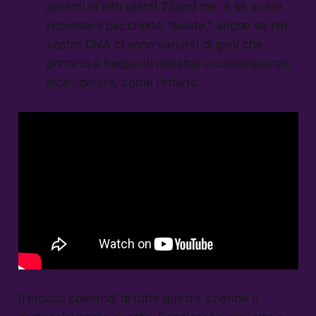
parenti di altri utenti 23and me, e se avete
richiesto il pacchetto “salute,” anche se nel
vostro DNA ci sono varianti di geni che
portano a frequenti malattie o conseguenze
indesiderate, come l’infarto.
Il modus operandi di tutte queste aziende è