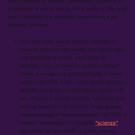
sostanzialmente questo. Spediscono provette e
analizzano la saliva che gli torna indietro. Ma negli
anni il mercato si è ampliato verso nuovi, e più
strambi, orizzonti.
I più buffi sono senza dubbio i bomber di
Vinome, start up che vende vino pasticciato
con profumini e aromi, a 65 dollari la
bottiglia. Cosa ci fanno in questo articolo?
Prima di vendervi la prima bottiglia
vi fanno
un test del DNA
, e dal vostro profilo genetico
identificano quali vini potrebbero piacervi di
più. Vinome è partner di Helix, fondazione di
ricerca finanziata da Illumina, la più grande
multinazionale di sequenziamento del DNA al
mondo. Sostengono ci sia della
“scienza”
alle spalle dei loro profili di gusto, ma noi