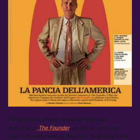
Il 7 dicembre, invece, è uscito nelle sale
statunitensi
The Founder
, un film di John Lee
Hancock sulla storia di Ray Kroc, proprietario del