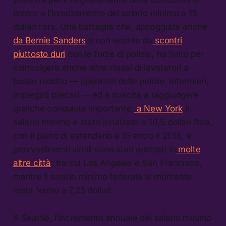
lavoro e l’innalzamento del salario minimo a 15
dollari l’ora. Una battaglia che, appoggiata anche
da Bernie Sanders
e non esente da
scontri
piuttosto duri
con le forze di polizia, ha finito per
coinvolgere anche altre classi di lavoratori a
basso reddito — operatori delle pulizie, infermieri,
impiegati precari — ed è riuscita a raggiungere
qualche conquista importante:
a New York
il
salario minimo è stato innalzato a 10,5 dollari l’ora,
con il piano di estenderlo a 15 entro il 2018, e
provvedimenti simili sono stati adottati in
molte
altre città
, tra cui Los Angeles e San Francisco,
mentre il salario minimo federale al momento
resta fermo a 7,25 dollari.
A Seattle, l’incremento annuale del salario minimo