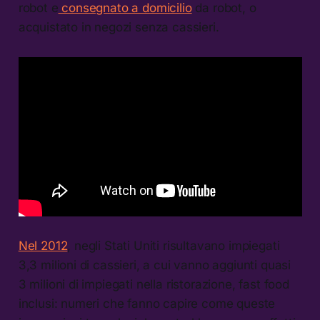
robot e
consegnato a domicilio
da robot, o
acquistato in negozi senza cassieri.
Nel 2012
, negli Stati Uniti risultavano impiegati
3,3 milioni di cassieri, a cui vanno aggiunti quasi
3 milioni di impiegati nella ristorazione, fast food
inclusi: numeri che fanno capire come queste