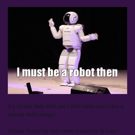
(La strada della lotta per i diritti delle macchine è
ancora molto lunga.)
Donald Trump ha fatto della creazione di nuovi