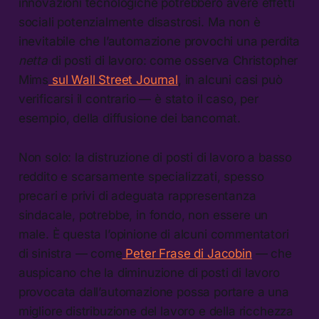
innovazioni tecnologiche potrebbero avere effetti
sociali potenzialmente disastrosi. Ma non è
inevitabile che l’automazione provochi una perdita
netta
di posti di lavoro: come osserva Christopher
Mims
sul Wall Street Journal
, in alcuni casi può
verificarsi il contrario — è stato il caso, per
esempio, della diffusione dei bancomat.
Non solo: la distruzione di posti di lavoro a basso
reddito e scarsamente specializzati, spesso
precari e privi di adeguata rappresentanza
sindacale, potrebbe, in fondo, non essere un
male. È questa l’opinione di alcuni commentatori
di sinistra — come
Peter Frase di Jacobin
— che
auspicano che la diminuzione di posti di lavoro
provocata dall’automazione possa portare a una
migliore distribuzione del lavoro e della ricchezza