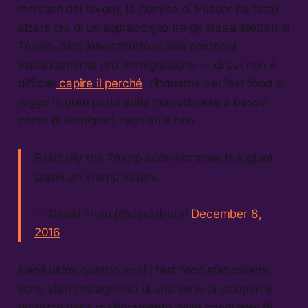
mercato del lavoro, la nomina di Puzder ha fatto
alzare più di un sopracciglio tra gli stessi elettori di
Trump, date innanzitutto le sue posizioni
esplicitamente pro-immigrazione — di cui non è
difficile
capire il perché
: l’industria dei fast food si
regge in gran parte sulla manodopera a basso
costo di immigrati, regolari e non.
Basically the Trump administration is a giant
prank on Trump voters.
— David Frum (@davidfrum)
December 8,
2016
Negli ultimi quattro anni i fast food statunitensi
sono stati protagonisti di una serie di scioperi e
proteste per il miglioramento delle condizioni di