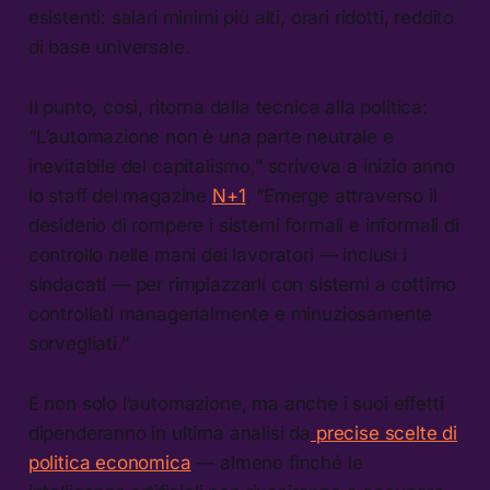
esistenti: salari minimi più alti, orari ridotti, reddito
di base universale.
Il punto, così, ritorna dalla tecnica alla politica:
“L’automazione non è una parte neutrale e
inevitabile del capitalismo,” scriveva a inizio anno
lo staff del magazine
N+1
. “Emerge attraverso il
desiderio di rompere i sistemi formali e informali di
controllo nelle mani dei lavoratori — inclusi i
sindacati — per rimpiazzarli con sistemi a cottimo
controllati managerialmente e minuziosamente
sorvegliati.”
E non solo l’automazione, ma anche i suoi effetti
dipenderanno in ultima analisi da
precise scelte di
politica economica
— almeno finché le