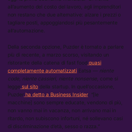
all’aumento del costo del lavoro, agli imprenditori
non restano che due alternative: alzare i prezzi o
tagliare posti, appoggiandosi più pesantemente
all’automazione.
Della seconda opzione, Puzder è tornato a parlare
più di recente, a marzo scorso, visitando un
ristorante della catena di fast food
quasi
completamente automatizzati
Eatsa —
niente
code, niente cassieri, niente nonsense
, come si
legge
sul sito
della startup. In quell’occasione,
Puzder
ha detto a Business Insider
: “[le
macchine] sono sempre educate, vendono di più,
non vanno mai in vacanza, non arrivano mai in
ritardo, non subiscono infortuni, né sollevano casi
di discriminazione d’età, sesso o razza.”