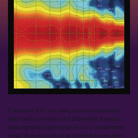
È iniziato il 2017, ma certe cose non cambiano
mai: l’unica non brutta è il Subwoofer, il nostro
appuntamento settimanale in cui vi presentiamo
un po’ di musica che ci ha tormentato nei giorni