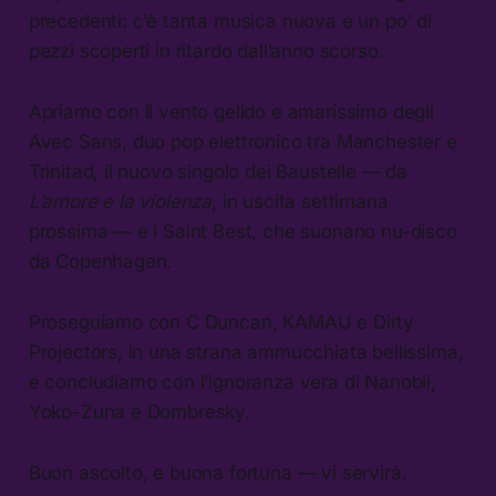
precedenti: c’è tanta musica nuova e un po’ di
pezzi scoperti in ritardo dall’anno scorso.
Apriamo con il vento gelido e amarissimo degli
Avec Sans, duo pop elettronico tra Manchester e
Trinitad, il nuovo singolo dei Baustelle — da
L’amore e la violenza
, in uscita settimana
prossima — e i Saint Best, che suonano nu-disco
da Copenhagen.
Proseguiamo con C Duncan, KAMAU e Dirty
Projectors, in una strana ammucchiata bellissima,
e concludiamo con l’ignoranza vera di Nanobii,
Yoko-Zuna e Dombresky.
Buon ascolto, e buona fortuna — vi servirà.