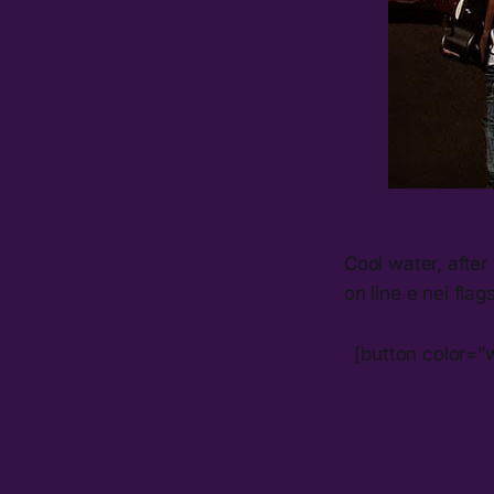
Cool water, after
on line e nei flag
[button color=”