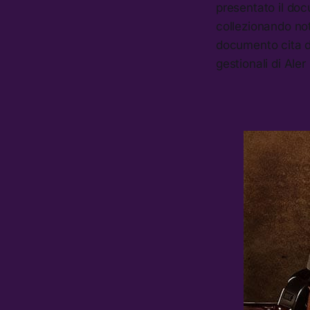
presentato il doc
collezionando not
documento cita da
gestionali di Al