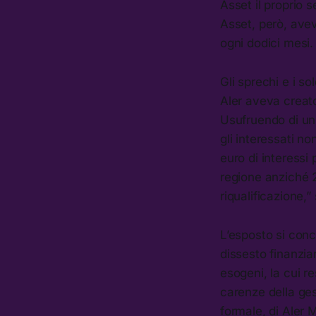
Asset il proprio 
Asset, però, avev
ogni dodici mesi.
Gli sprechi e i s
Aler aveva creato
Usufruendo di un
gli interessati n
euro di interessi 
regione anziché 2
riqualificazione,
L’esposto si conc
dissesto finanzia
esogeni, la cui re
carenze della ge
formale, di Aler 