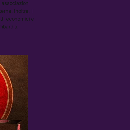
e associazioni
rna. Inoltre, il
tti economici e
ombardia.