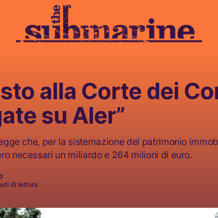
sto alla Corte dei Con
ate su Aler”
legge che, per la sistemazione del patrimonio immobi
ro necessari un miliardo e 264 milioni di euro.
o
uti di lettura