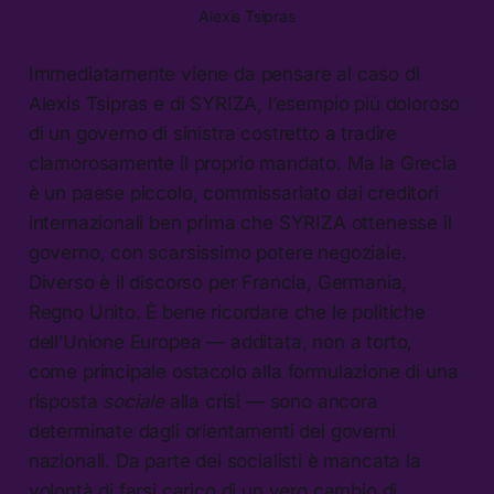
Alexis Tsipras
Immediatamente viene da pensare al caso di
Alexis Tsipras e di SYRIZA, l’esempio più doloroso
di un governo di sinistra costretto a tradire
clamorosamente il proprio mandato. Ma la Grecia
è un paese piccolo, commissariato dai creditori
internazionali ben prima che SYRIZA ottenesse il
governo, con scarsissimo potere negoziale.
Diverso è il discorso per Francia, Germania,
Regno Unito. È bene ricordare che le politiche
dell’Unione Europea — additata, non a torto,
come principale ostacolo alla formulazione di una
risposta
sociale
alla crisi — sono ancora
determinate dagli orientamenti dei governi
nazionali. Da parte dei socialisti è mancata la
volontà di farsi carico di un vero cambio di