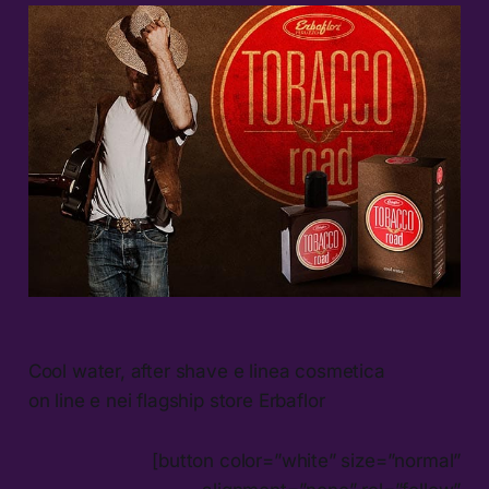
Cool water, after shave e linea cosmetica
on line e nei flagship store Erbaflor
[button color=”white” size=”normal”