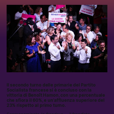
Il secondo turno delle primarie del Partito
Socialista francese si è concluso con la
vittoria di Benoît Hamon, con una percentuale
che sfiora il 60%, e un’affluenza superiore del
23% rispetto al primo turno.