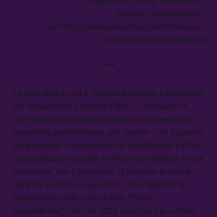
alignment=”none” rel=”follow”
openin=”samewindow”
url=”http://www.erbaflor.com/it/tobacco-
road”]Scopri di più[/button]
***
Lo scandalo in cui è rimasto inguaiato il candidato
dei repubblicani François Fillon — accusato di
aver assicurato indebitamente uno stipendio da
assistente parlamentare alla moglie — fa apparire
più probabile lo scenario di un ballottaggio Le Pen
versus
Macron, anche se Fillon non sembra avere
intenzione, per il momento, di lasciare la corsa.
Sarà da vedere, in quel caso, se si ripeterà la
mobilitazione alle urne di quel “fronte
repubblicano” che nel 2002 scongiurò la vittoria