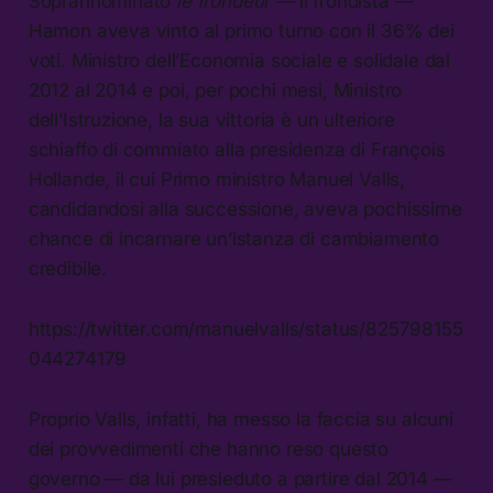
Soprannominato
le frondeur —
il frondista —
Hamon aveva vinto al primo turno con il 36% dei
voti. Ministro dell’Economia sociale e solidale dal
2012 al 2014 e poi, per pochi mesi, Ministro
dell’Istruzione, la sua vittoria è un ulteriore
schiaffo di commiato alla presidenza di François
Hollande, il cui Primo ministro Manuel Valls,
candidandosi alla successione, aveva pochissime
chance di incarnare un’istanza di cambiamento
credibile.
https://twitter.com/manuelvalls/status/825798155
044274179
Proprio Valls, infatti, ha messo la faccia su alcuni
dei provvedimenti che hanno reso questo
governo — da lui presieduto a partire dal 2014 —