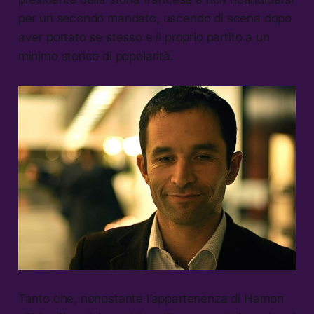
per un secondo mandato, uscendo di scena dopo
aver portato se stesso e il proprio partito a un
minimo storico di popolarità.
Tanto che, nonostante l’appartenenza di Hamon