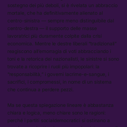
sostegno dei più deboli, si è rivelata un abbraccio
mortale, che ha definitivamente alienato al
centro-sinistra — sempre meno distinguibile dal
centro-destra — il supporto delle masse
lavoratrici più duramente colpite dalla crisi
economica. Mentre le destre liberali “tradizionali”
reagiscono all’emorragia di voti abbracciando i
toni e la retorica dei nazionalisti, le sinistre si sono
trovate a ricoprire i ruoli più impopolari: la
“responsabilità,” i governi lacrime-e-sangue, i
sacrifici, i compromessi, in nome di un sistema
che continua a perdere pezzi.
Ma se questa spiegazione lineare è abbastanza
chiara e logica, meno chiare sono le ragioni:
perché i partiti socialdemocratici si ostinano a