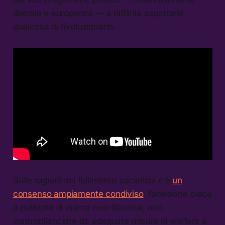
liberale e europeista — è difficile aspettarsi
qualcosa di rivoluzionario.
Sulle ragioni del fallimento socialista c’è
un
consenso ampiamente condiviso
: l’adesione cieca
a politiche di marca neo-liberista, non
controbilanciate da adeguate misure di welfare a