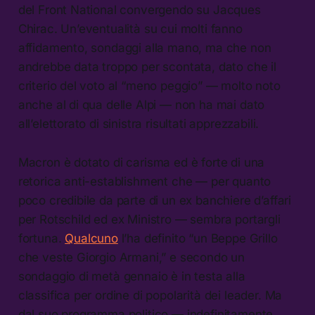
del Front National convergendo su Jacques
Chirac. Un’eventualità su cui molti fanno
affidamento, sondaggi alla mano, ma che non
andrebbe data troppo per scontata, dato che il
criterio del voto al “meno peggio” — molto noto
anche al di qua delle Alpi — non ha mai dato
all’elettorato di sinistra risultati apprezzabili.
Macron è dotato di carisma ed è forte di una
retorica anti-establishment che — per quanto
poco credibile da parte di un ex banchiere d’affari
per Rotschild ed ex Ministro — sembra portargli
fortuna.
Qualcuno
l’ha definito “un Beppe Grillo
che veste Giorgio Armani,” e secondo un
sondaggio di metà gennaio è in testa alla
classifica per ordine di popolarità dei leader. Ma
dal suo programma politico — indefinitamente