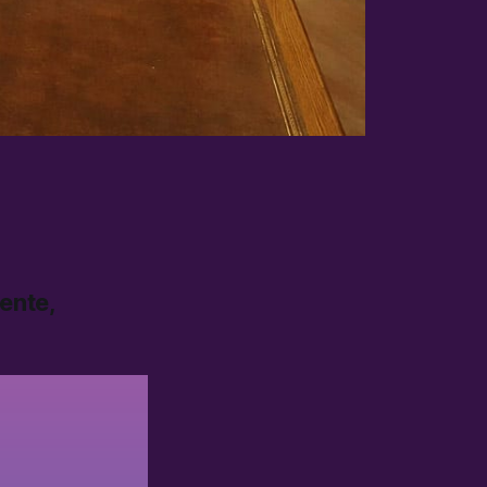
ente,