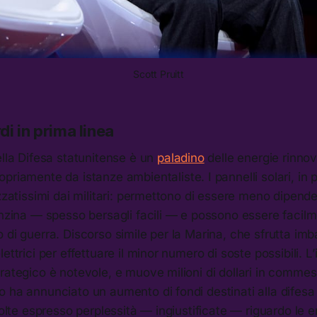
Scott Pruitt
rdi in prima linea
ella Difesa statunitense è un
paladino
delle energie rinnov
opriamente da istanze ambientaliste. I pannelli solari, in 
izzatissimi dai militari: permettono di essere meno dipende
enzina — spesso bersagli facili — e possono essere facilme
 di guerra. Discorso simile per la Marina, che sfrutta im
ettrici per effettuare il minor numero di soste possibili. L
rategico è notevole, e muove milioni di dollari in comme
 ha annunciato un aumento di fondi destinati alla difesa 
volte espresso perplessità — ingiustificate — riguardo le e