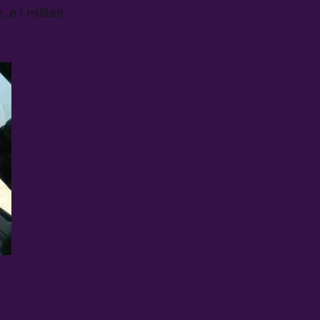
e i militari