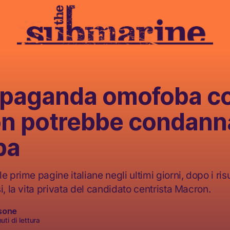
opaganda omofoba c
n potrebbe condann
pa
e prime pagine italiane negli ultimi giorni, dopo i risu
i, la vita privata del candidato centrista Macron.
sone
uti di lettura