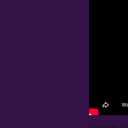
I Wednesday Camp