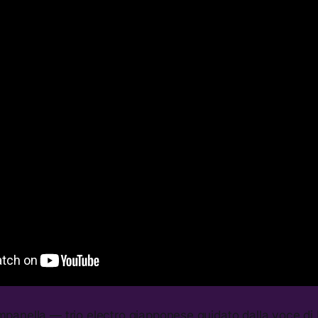
anella — trio electro giapponese guidato dalla voce di