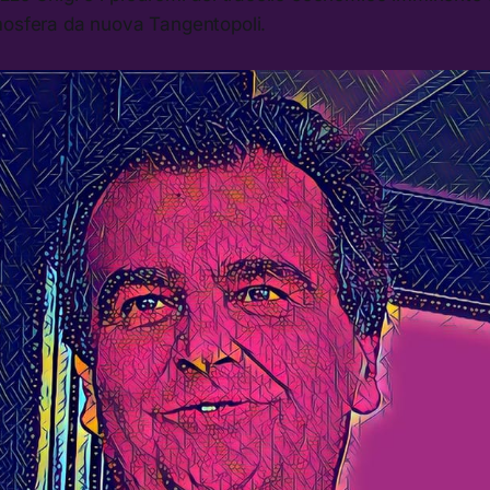
mosfera da nuova Tangentopoli.