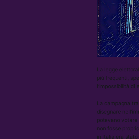
La legge elettora
più frequenti, spe
l’impossibilità di
La campagna trasv
disegnare nell’imm
potevano votare d
non fosse proprio
in Italia era stat