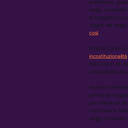
preferenza, quant
seggi, assegnati
di maggioranza s
doppio dei seggi 
così
.
Proprio il premio
incostituzionalità
bloccate in sé, m
conoscibilità dei 
Anche il referen
premio di maggio
per l’affluenza d
trascinare le fol
seggi nei sistemi 