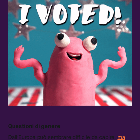
Questioni di genere
Dall’Europa può sembrare difficile da capire,
ma