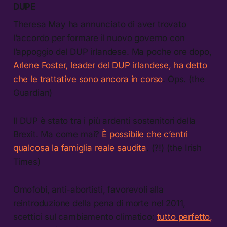
DUPE
Theresa May ha annunciato di aver trovato
l’accordo per formare il nuovo governo con
l’appoggio del DUP irlandese. Ma poche ore dopo,
Arlene Foster, leader del DUP irlandese, ha detto
che le trattative sono ancora in corso
. Ops. (the
Guardian)
Il DUP è stato tra i più ardenti sostenitori della
Brexit. Ma come mai?
È possibile che c’entri
qualcosa la famiglia reale saudita
. (?!) (the Irish
Times)
Omofobi, anti-abortisti, favorevoli alla
reintroduzione della pena di morte nel 2011,
scettici sul cambiamento climatico:
tutto perfetto,