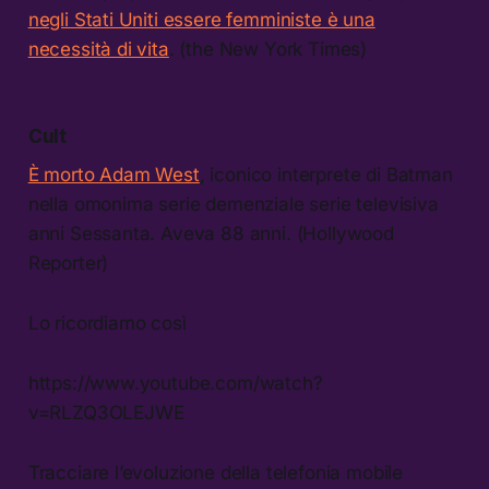
negli Stati Uniti essere femministe è una
necessità di vita
. (the New York Times)
Cult
È morto Adam West
, iconico interprete di Batman
nella omonima serie demenziale serie televisiva
anni Sessanta. Aveva 88 anni. (Hollywood
Reporter)
Lo ricordiamo così
https://www.youtube.com/watch?
v=RLZQ3OLEJWE
Tracciare l’evoluzione della telefonia mobile