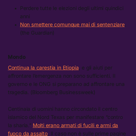
Perdere tutte le elezioni degli ultimi quindici
anni
Non smettere comunque mai di sentenziare
.
(the Guardian)
Mondo
Continua la carestia in Etiopia
, e gli aiuti per
affrontare l’emergenza non sono sufficienti. Il
governo e le ONG si preparano ad affrontare una
tragedia. (Bloomberg Businessweek)
Centinaia di uomini hanno circondato il centro
islamico del Nord Texas per manifestare “contro
la sharia.”
Molti erano armati di fucili e armi da
fuoco da assalto
. Il caso non è sulle prime pagine