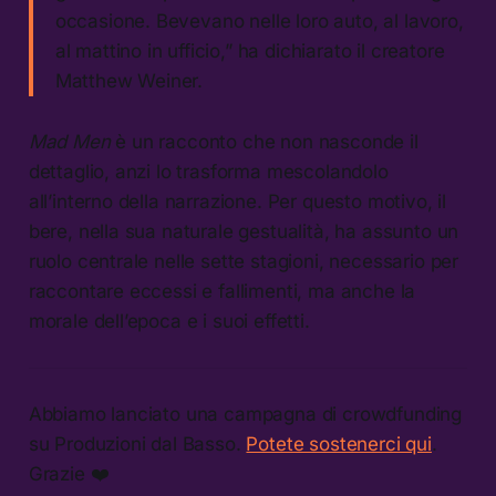
occasione. Bevevano nelle loro auto, al lavoro,
al mattino in ufficio,” ha dichiarato il creatore
Matthew Weiner.
Mad Men
è un racconto che non nasconde il
dettaglio, anzi lo trasforma mescolandolo
all’interno della narrazione. Per questo motivo, il
bere, nella sua naturale gestualità, ha assunto un
ruolo centrale nelle sette stagioni, necessario per
raccontare eccessi e fallimenti, ma anche la
morale dell’epoca e i suoi effetti.
Abbiamo lanciato una campagna di crowdfunding
su Produzioni dal Basso.
Potete sostenerci qui
.
Grazie ❤️