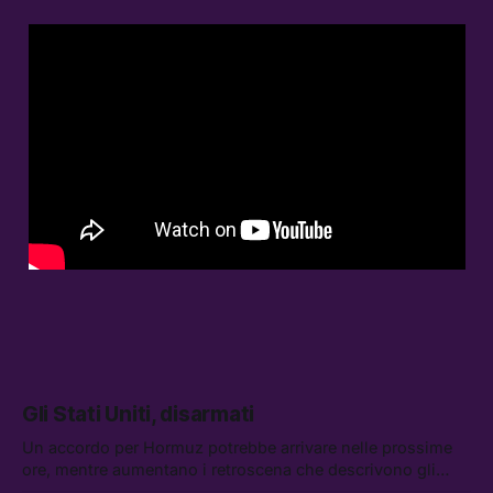
Gli Stati Uniti, disarmati
Un accordo per Hormuz potrebbe arrivare nelle prossime
ore, mentre aumentano i retroscena che descrivono gli
Stati Uniti come disarmati. Tra le altre notizie: le storie di