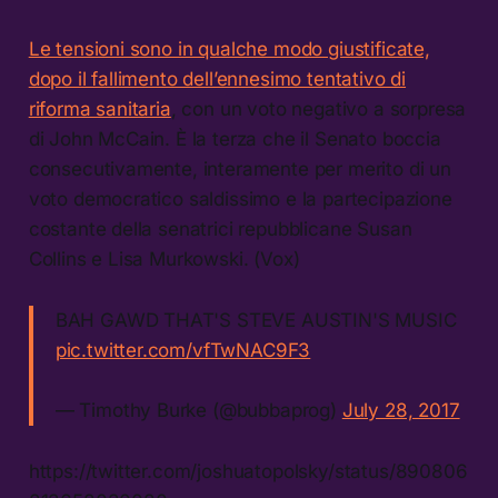
Le tensioni sono in qualche modo giustificate,
dopo il fallimento dell’ennesimo tentativo di
riforma sanitaria
, con un voto negativo a sorpresa
di John McCain. È la terza che il Senato boccia
consecutivamente, interamente per merito di un
voto democratico saldissimo e la partecipazione
costante della senatrici repubblicane Susan
Collins e Lisa Murkowski. (Vox)
BAH GAWD THAT'S STEVE AUSTIN'S MUSIC
pic.twitter.com/vfTwNAC9F3
— Timothy Burke (@bubbaprog)
July 28, 2017
https://twitter.com/joshuatopolsky/status/890806