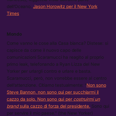
dell’Oceano.
Jason Horowitz per il New York
Times
.
Mondo
Come vanno le cose alla Casa bianca? Distese: si
capisce da come il nuovo capo delle
comunicazioni Scaramucci ha reagito al proprio
primo leak, telefonando a Ryan Lizza del New
Yorker per urlargli contro e urlare e basta.
Scaramucci, però, non vorrebbe essere al centro
dell’attenzione. Citiamo testualmente: “
Non sono
Steve Bannon, non sono qui per succhiarmi il
cazzo da solo. Non sono qui per
costruirmi un
brand
sulla cazzo di forza del presidente.
Sono qui
per servire il mio paese.” (the New Yorker)