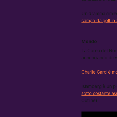
Un dramma simile
campo da golf in 
Mondo
La Corea del Nord 
annunciando di es
Charlie Gard è m
Islamberg è un pi
sotto costante as
Outline)