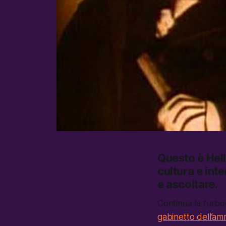
Questo è
Hel
cultura e inte
e ascoltare
.
Continua la turbo
gabinetto dell’am