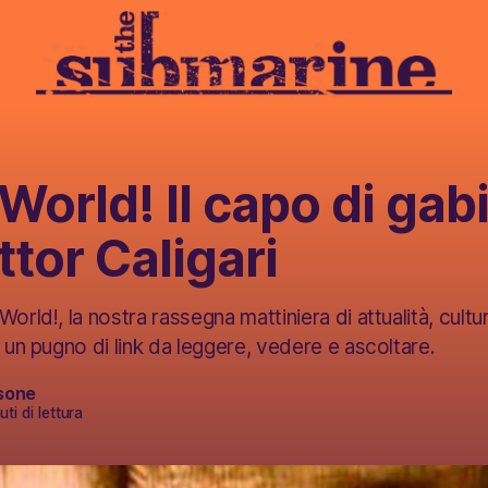
 World! Il capo di gab
ttor Caligari
orld!, la nostra rassegna mattiniera di attualità, cultur
, un pugno di link da leggere, vedere e ascoltare.
sone
ti di lettura