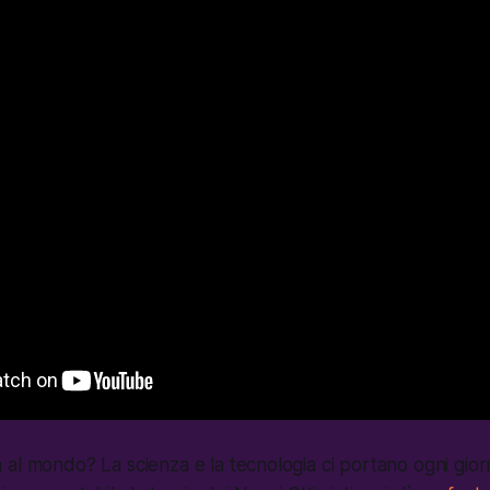
al mondo? La scienza e la tecnologia ci portano ogni gior