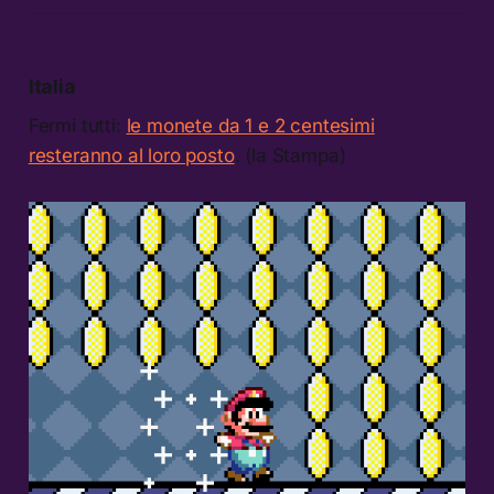
Italia
Fermi tutti:
le monete da 1 e 2 centesimi
resteranno al loro posto
. (la Stampa)