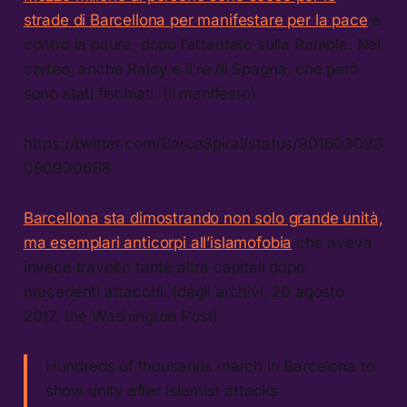
strade di Barcellona per manifestare per la pace
e
contro la paura, dopo l’attentato sulla Rambla. Nel
corteo, anche Rajoy e il re di Spagna, che però
sono stati fischiati. (il manifesto)
https://twitter.com/BarcaSpiral/status/901603093
090930688
Barcellona sta dimostrando non solo grande unità,
ma esemplari anticorpi all’islamofobia
che aveva
invece travolto tante altre capitali dopo
precedenti attacchi. (dagli archivi, 20 agosto
2017, the Washington Post)
Hundreds of thousands march in Barcelona to
show unity after Islamist attacks