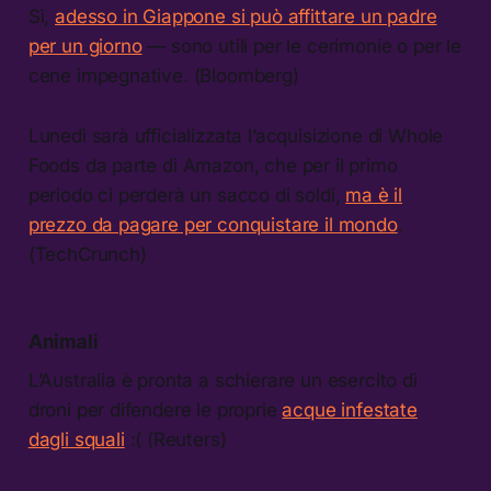
Sì,
adesso in Giappone si può affittare un padre
per un giorno
— sono utili per le cerimonie o per le
cene impegnative. (Bloomberg)
Lunedì sarà ufficializzata l’acquisizione di Whole
Foods da parte di Amazon, che per il primo
periodo ci perderà un sacco di soldi,
ma è il
prezzo da pagare per conquistare il mondo
.
(TechCrunch)
Animali
L’Australia è pronta a schierare un esercito di
droni per difendere le proprie
acque infestate
dagli squali
:( (Reuters)