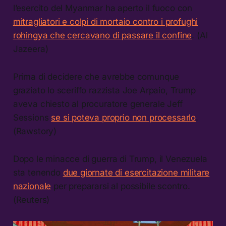
l’esercito del Myanmar ha aperto il fuoco con
mitragliatori e colpi di mortaio contro i profughi
rohingya che cercavano di passare il confine
. (Al
Jazeera)
Prima di decidere che avrebbe comunque
graziato lo sceriffo razzista Joe Arpaio, Trump
aveva chiesto al procuratore generale Jeff
Sessions
se si poteva proprio non processarlo
.
(Rawstory)
Dopo le minacce di guerra di Trump, il Venezuela
sta tenendo
due giornate di esercitazione militare
nazionale
per prepararsi al possibile scontro.
(Reuters)