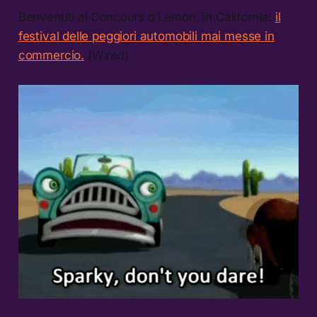
Benvenuti al Concours d’Lemon, in California:
il
festival delle peggiori automobili mai messe in
commercio.
(Wired)