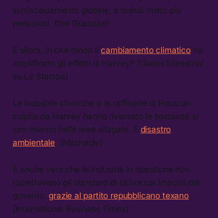
surriscaldamento globale, e quindi molto più
pericolosi. (the Guardian)
E allora, in che modo il
cambiamento climatico
ha
amplificato gli effetti di Harvey? (Gianni Silvestrini
su La Stampa)
Le industrie chimiche e le raffinerie di Houston
colpite da Harvey hanno riversato le sostanze al
loro interno nelle aree allagate. È
disastro
ambientale
. (Mashable)
È anche vero che le industrie in questione non
rispettavano gli standard di sicurezza imposti dal
governo,
grazie al partito repubblicano texano
(International Business Times)