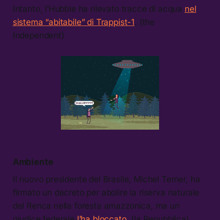
Intanto, l’Hubble ha rilevato tracce di acqua
nel
sistema “abitabile” di Trappist-1
. (the
Independent)
Ambiente
Il nuovo presidente del Brasile, Michel Temer, ha
firmato un decreto per abolire la riserva naturale
del Renca nella foresta amazzonica, ma un
giudice federale
l’ha bloccato
. (la Repubblica)