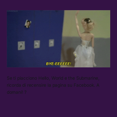
Se ti piacciono Hello, World e the Submarine,
ricorda di recensire la pagina su Facebook. A
domani! ?