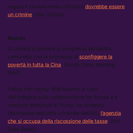
negare il cambiamento climatico
dovrebbe essere
un crimine
. (the Outline)
Mondo
Xi Jinping si prepara al congresso del partito
comunista con la promessa di
sconfiggere la
povertà in tutta la Cina
. (South China Morning
Post)
Follow the money: Bob Mueller, a capo
dell’indagine sulla collaborazione tra Russia e il
comitato elettorale di Trump, ha richiesto
l’assistenza dell’unità criminale dell’IRS,
l’agenzia
che si occupa della riscossione delle tasse
. (the
Daily Beast)