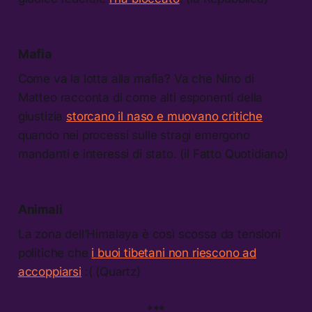
Mafia
Come va la lotta alla mafia? Va che Nino di
Matteo racconta di come alti esponenti della
giustizia
storcano il naso e muovano critiche
quando nei processi sulle stragi emergono
mandanti e interessi di stato. (il Fatto Quotidiano)
Animali
La zona dell’Himalaya è così scossa da tensioni
politiche che
i buoi tibetani non riescono ad
accoppiarsi
:( (Quartz)
***