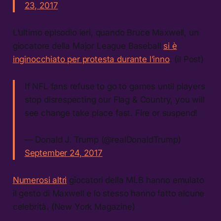
23, 2017
L’ultimo episodio ieri, quando Bruce Maxwell, un
giocatore della Major League Baseball
si è
inginocchiato per protesta durante l’inno
. (il Post)
If NFL fans refuse to go to games until players
stop disrespecting our Flag & Country, you will
see change take place fast. Fire or suspend!
— Donald J. Trump (@realDonaldTrump)
September 24, 2017
Numerosi altri
giocatori della MLB hanno emulato
il gesto di Maxwell e lo stesso hanno fatto alcune
celebrità. (New York Magazine)