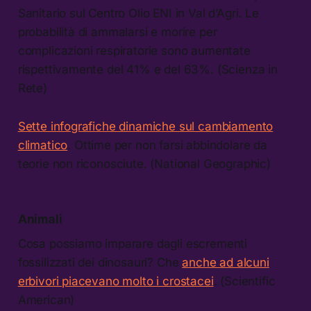
Sanitario sul Centro Olio ENI in Val d’Agri. Le
probabilità di ammalarsi e morire per
complicazioni respiratorie sono aumentate
rispettivamente del 41% e del 63%. (Scienza in
Rete)
Sette infografiche dinamiche sul cambiamento
climatico
. Ottime per non farsi abbindolare da
teorie non riconosciute. (National Geographic)
Animali
Cosa possiamo imparare dagli escrementi
fossilizzati dei dinosauri? Che
anche ad alcuni
erbivori piacevano molto i crostacei
. (Scientific
American)