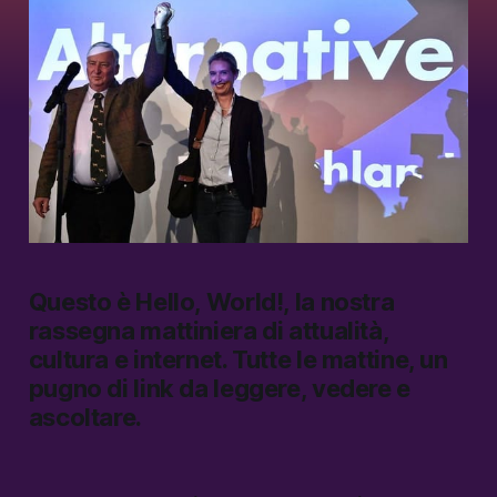
Questo è Hello, World!, la nostra
rassegna mattiniera di attualità,
cultura e internet.
Tutte le mattine, un
pugno di link da leggere, vedere e
ascoltare.