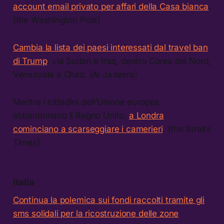
account email privato per affari della Casa bianca
.
(the Washington Post)
Cambia la lista dei paesi interessati dal travel ban
di Trump
: via Sudan e Iraq, dentro Corea del Nord,
Venezuela e Chad. (Al Jazeera)
Mentre i cittadini dell’Unione europea
abbandonano il Regno Unito,
a Londra
cominciano a scarseggiare i camerieri
. (the Straits
Times)
Italia
Continua la polemica sui fondi raccolti tramite gli
sms solidali per la ricostruzione delle zone