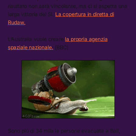
risultato non sarà vincolante, ma ci si aspetta una
larga vittoria del Sì.
La copertura in diretta di
Rudaw.
L’Australia vuole creare
la propria agenzia
spaziale nazionale.
(BBC)
Sono più di 34 mila le persone evacuate a Bali,