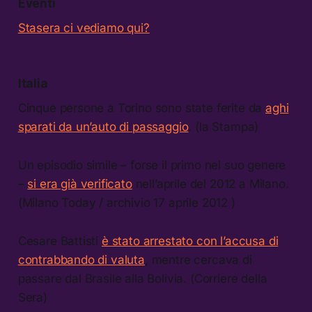
Eventi
Stasera ci vediamo qui?
Italia
Cinque persone a Torino sono state ferite da
aghi
sparati da un’auto di passaggio
. (la Stampa)
Un episodio simile – forse il primo nel suo genere
–
si era già verificato
nell’aprile del 2012 a Milano.
(Milano Today / archivio 17 aprile 2012 )
Cesare Battisti
è stato arrestato con l’accusa di
contrabbando di valuta
, mentre cercava di
passare dal Brasile alla Bolivia. (Corriere della
Sera)