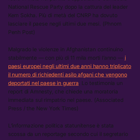
National Rescue Party dopo la cattura del leader
Kem Sokha. Più di metà del CNRP ha dovuto
lasciare il paese negli ultimi due mesi. (Phnom
Penh Post)
Malgrado le violenze in Afghanistan continuino
stabilmente — con più di 11 mila morti l’anno —
i
paesi europei negli ultimi due anni hanno triplicato
il numero di richiedenti asilo afgani che vengono
deportati nel paese in guerra
. Lo testimonia un
report di Amnesty, che chiede una moratoria
immediata sul rimpatrio nel paese. (Associated
Press / the New York Times)
L’informazione politica statunitense è stata
scossa da un reportage secondo cui il segretario