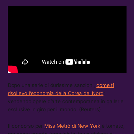
Dopo una serie di durissime sanzioni,
come ti
risollevo l’economia della Corea del Nord
:
vendendo opere d’arte contemporanea in gallerie
esclusive in giro per il mondo. (Reuters)
Il concorso per
Miss Metrò di New York
è tornato,
ma come evento femminista, in un ciclone di