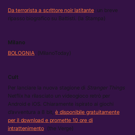
Da terrorista a scrittore noir latitante
: un breve
ripasso biografico su Battisti. (la Stampa)
Milano
BOLOGNIA
. (MilanoToday)
Cult
Per lanciare la nuova stagione di
Stranger Things
Netflix ha rilasciato un videogioco retrò per
Android e iOS. Chiaramente ispirato ai giochi
d’avventura a 8 bit,
è disponibile gratuitamente
per il download e promette 10 ore di
intrattenimento
. (the Verge)