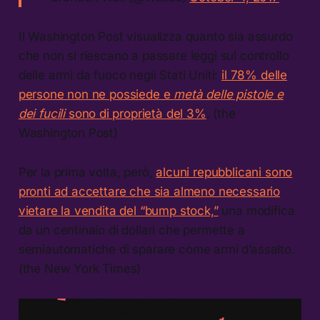
Il Washington Post visualizza quanto sia assurdo
che non si riescano a passare leggi sul controllo
delle armi da fuoco negli Stati Uniti:
il 78% delle
persone non ne possiede e
metà delle pistole e
dei fucili
sono di proprietà del 3%
. (the
Washington Post)
Per la prima volta, però,
alcuni repubblicani sono
pronti ad accettare che sia almeno necessario
vietare la vendita del “bump stock,”
una modifica
da un centinaio di dollari che permette a
semiautomatiche di sparare come armi d’assalto.
(the New York Times)