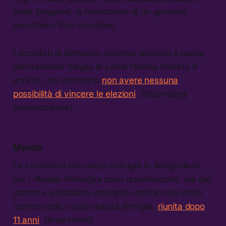
Nella peggiore, la formazione di un governo
autoritario. (the Guardian)
I socialisti di Bohuslav Sobotka lasciano il paese
decisamente meglio di come l’hanno trovato 4
anni fa, ma sembrano
non avere nessuna
possibilità di vincere le elezioni
. (Bloomberg
Businessweek)
Mondo
Le condizioni nei campi profughi in Bangladesh
per i rifugiati Rohingya sono drammatiche, ma dal
dramma quotidiano emergono anche rare storie
commoventi, come questa famiglia,
riunita dopo
11 anni
. (Arab News)