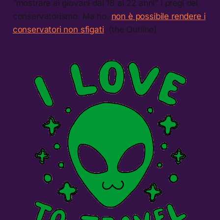
“mostrare ai giovani dai 18 ai 22 anni” i pregi del
conservatorismo. Ma no,
non è possibile rendere i
conservatori non sfigati
. (the Outline)