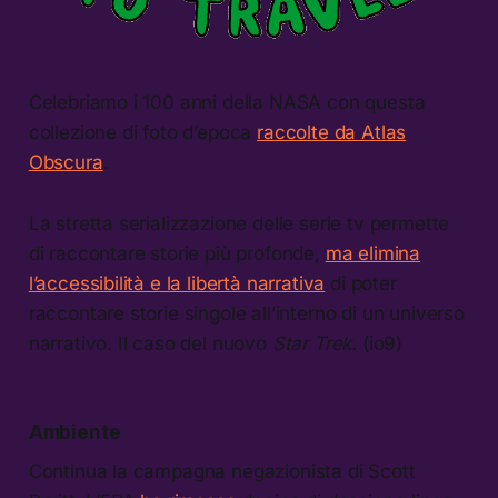
Celebriamo i 100 anni della NASA con questa
collezione di foto d’epoca
raccolte da Atlas
Obscura
.
La stretta serializzazione delle serie tv permette
di raccontare storie più profonde,
ma elimina
l’accessibilità e la libertà narrativa
di poter
raccontare storie singole all’interno di un universo
narrativo. Il caso del nuovo
Star Trek.
(io9)
Ambiente
Continua la campagna negazionista di Scott