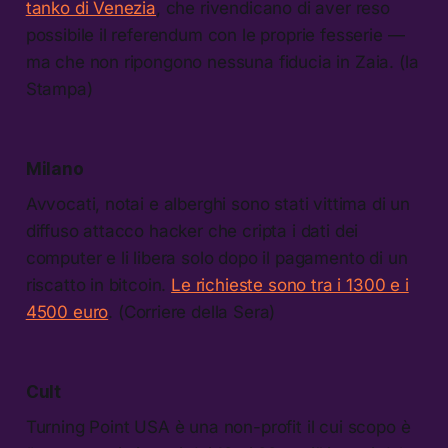
tanko di Venezia
, che rivendicano di aver reso
possibile il referendum con le proprie fesserie —
ma che non ripongono nessuna fiducia in Zaia. (la
Stampa)
Milano
Avvocati, notai e alberghi sono stati vittima di un
diffuso attacco hacker che cripta i dati dei
computer e li libera solo dopo il pagamento di un
riscatto in bitcoin.
Le richieste sono tra i 1300 e i
4500 euro
. (Corriere della Sera)
Cult
Turning Point USA è una non-profit il cui scopo è