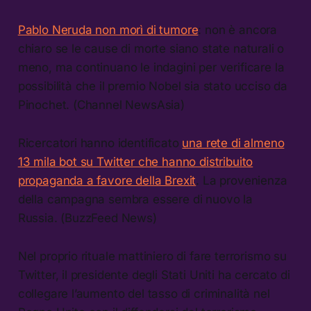
Pablo Neruda non morì di tumore
: non è ancora
chiaro se le cause di morte siano state naturali o
meno, ma continuano le indagini per verificare la
possibilità che il premio Nobel sia stato ucciso da
Pinochet. (Channel NewsAsia)
Ricercatori hanno identificato
una rete di almeno
13 mila bot su Twitter che hanno distribuito
propaganda a favore della Brexit
. La provenienza
della campagna sembra essere di nuovo la
Russia. (BuzzFeed News)
Nel proprio rituale mattiniero di fare terrorismo su
Twitter, il presidente degli Stati Uniti ha cercato di
collegare l’aumento del tasso di criminalità nel