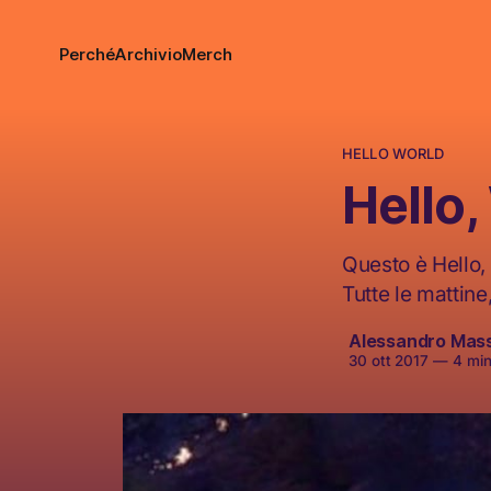
Perché
Archivio
Merch
HELLO WORLD
Hello,
Questo è Hello, 
Tutte le mattine
Alessandro Mas
30 ott 2017
—
4 minu