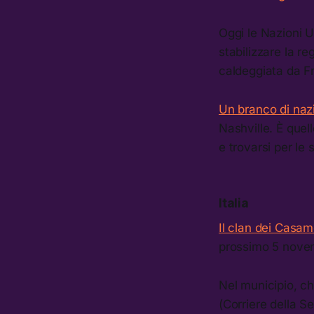
Oggi le Nazioni 
stabilizzare la r
caldeggiata da Fra
Un branco di nazi
Nashville. È quel
e trovarsi per le
Italia
Il clan dei Casa
prossimo 5 novem
Nel municipio, ch
(Corriere della Se