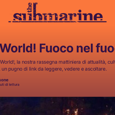
 World! Fuoco nel fu
World!, la nostra rassegna mattiniera di attualità, cult
, un pugno di link da leggere, vedere e ascoltare.
sone
ti di lettura