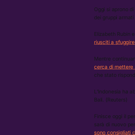
Oggi si aprono di
dei gruppi armati
Elizabeth Rubin 
riusciti a sfuggir
Mentre continuan
cerca di mettere 
che stato rispond
L’Indonesia ha a
Bali. (Reuters)
Finisce oggi il p
sarà di nuovo per
sono consigliati c