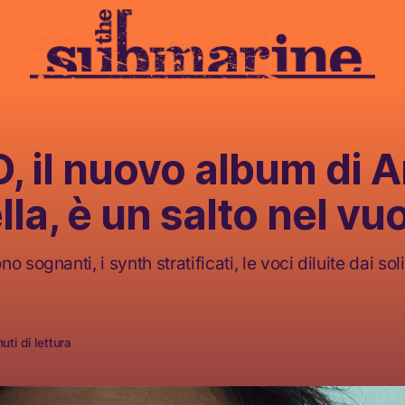
, il nuovo album di 
lla, è un salto nel vu
 sognanti, i synth stratificati, le voci diluite dai soli
uti di lettura