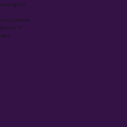
empi giusti.
re e risolvere
 domani 17
bact.