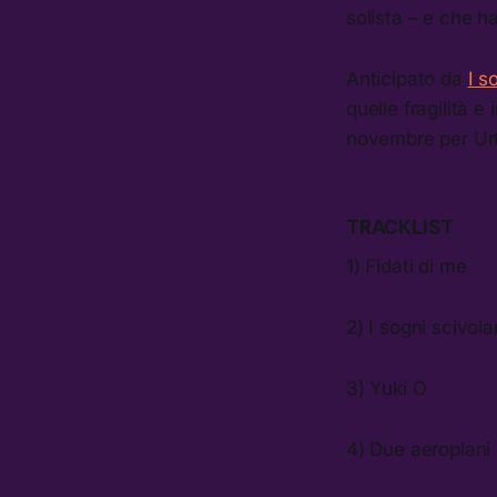
solista – e che h
Anticipato da
I s
quelle fragilità e
novembre per Urt
TRACKLIST
1) Fidati di me
2) I sogni scivol
3) Yuki O
4) Due aeroplani