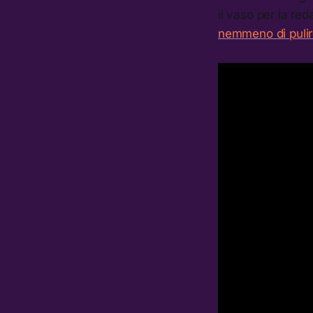
il vaso per la re
nemmeno di pulir