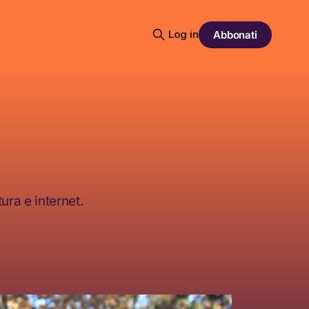
Log in
Abbonati
ura e internet.