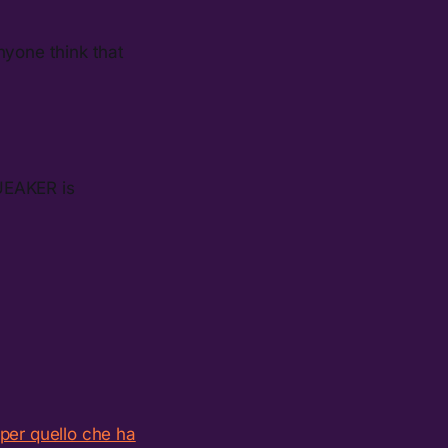
nyone think that
QUEAKER is
per quello che ha