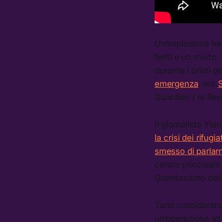
Un’esplosione ha 
feriti e un morto.
durante i primi ge
emergenza
, ma
S
Guardian / la Rep
Il giornalista Yi
la crisi dei rifug
smesso di parlar
centro principale
Guantanamo dell
Tanti considerano
un’operazione al