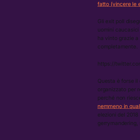
fatto (vincere le 
Gli exit poll dis
uomini caucasici
ha vinto grazie a
completamente.
https://twitter
Questa è forse il
organizzato per r
perché non ries
nemmeno in quals
elezioni del 2018
gerrymandering, 