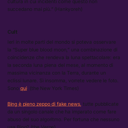
cultura in cui incidenti come questo non
succedano mai più.” (Hankyoreh)
Cult
Ieri in molte parti del mondo si poteva osservare
la “Super blue blood moon,” una combinazione di
coincidenze che rendeva la luna spettacolare: era
la seconda luna piena del mese, al momento di
massima vicinanza con la Terra, durante un
eclissi lunare. Sì insomma, vorrete vedere le foto.
Sono
qui
. (the New York Times)
Bing è pieno zeppo di fake news,
tutte pubblicate
da un singolo canale che ha imparato come fare
abuso del suo algoritmo. Per fortuna che nessuno
usa Bing? (the Verge)