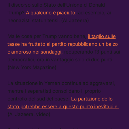
Il discorso sullo Stato dell’Unione di Donald
Trump?
A qualcuno è piaciuto:
ad esempio, ai
neonazisti statunitensi. (Al Jazeera)
Ma le cose per Trump vanno bene,
il taglio sulle
tasse ha fruttato al partito repubblicano un balzo
clamoroso nei sondaggi,
recuperando 13 punti sui
democratici, ora in vantaggio solo di due punti.
(New York Magazine)
La situazione in Yemen continua ad aggravarsi,
mentre i separatisti consolidano il proprio
controllo del sud del paese.
La partizione dello
stato potrebbe essere a questo punto inevitabile.
(Al Jazeera, video)