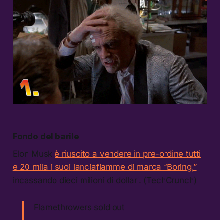
Fondo del barile
Elon Musk
è riuscito a vendere in pre-ordine tutti
e 20 mila i suoi lanciafiamme di marca “Boring,”
incassando dieci milioni di dollari. (TechCrunch)
Flamethrowers sold out