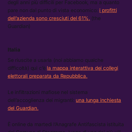
degli anni più difficili per Facebook, ma a quanto
pare non dal punto di vista economico:
i profitti
dell’azienda sono cresciuti del 61%.
(the
Guardian)
Italia
Se riuscite a usarla (noi abbiamo qualche
difficoltà) qui c’è
la mappa interattiva dei collegi
elettorali preparata da Repubblica.
Le infiltrazioni mafiose nel sistema
dell’accoglienza dei migranti:
una lunga inchiesta
del Guardian.
È online da martedì l’Anagrafe Antifascista istituita