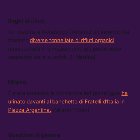
Roghi di rifiuti
Ieri mattina a Notaresco (Teramo) un incendio ha
bruciato
diverse tonnellate di rifiuti organici
ammucchiati in un capannone già posto sotto
sequestro dalle autorità. (Il Martino)
Milano
È stata arrestata la donna che ieri pomeriggio
ha
urinato davanti al banchetto di Fratelli d’Italia in
Piazza Argentina.
(Milano Today)
Questioni di genere