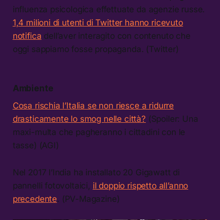
influenza psicologica effettuate da agenzie russe.
1,4 milioni di utenti di Twitter hanno ricevuto
notifica
dell’aver interagito con contenuto che
oggi sappiamo fosse propaganda. (Twitter)
Ambiente
Cosa rischia l’Italia se non riesce a ridurre
drasticamente lo smog nelle città?
(Spoiler: Una
maxi-multa che pagheranno i cittadini con le
tasse) (AGI)
Nel 2017 l’India ha installato 20 Gigawatt di
pannelli fotovoltaici,
il doppio rispetto all’anno
precedente
. (PV-Magazine)