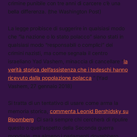
crimine punibile con tre anni di carcere c’è una
bella differenza. (the Washington Post)
La legge proibisce di suggerire in qualsiasi modo
che “la nazione o lo stato polacco” siano stati in
qualsiasi modo “responsabili o complici” dei
crimini nazisti, ma come segnala il centro
israeliano Yad Vashem, minaccia di cancellare “
la
verità storica dell’assistenza che i tedeschi hanno
ricevuto dalla popolazione polacca
.” (Yad
Vashem, 27 gennaio 2018)
Si tratta di un tentativo di usare come arma la
memoria storica,
commenta Leonid Bershidsky su
Bloomberg
. Ci sarà sempre chi cercherà di ripulire
questo o quell’aspetto della Seconda guerra
mondiale, ma almeno i parlamenti dovrebbero