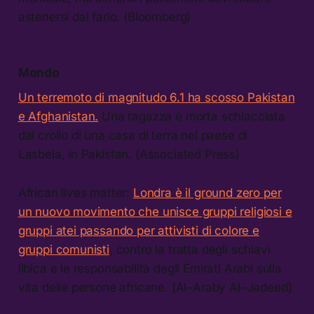
astenersi dal farlo. (Bloomberg)
Mondo
Un terremoto di magnitudo 6.1 ha scosso Pakistan
e Afghanistan.
Una ragazza è morta schiacciata
dal crollo di una casa di terra nel paese di
Lasbela, in Pakistan. (Associated Press)
African lives matter:
Londra è il ground zero per
un nuovo movimento che unisce gruppi religiosi e
gruppi atei passando per attivisti di colore e
gruppi comunisti
, contro la tratta degli schiavi
libica e le responsabilità degli Emirati Arabi sulla
vita delle persone africane. (Al–Araby Al–Jadeed)