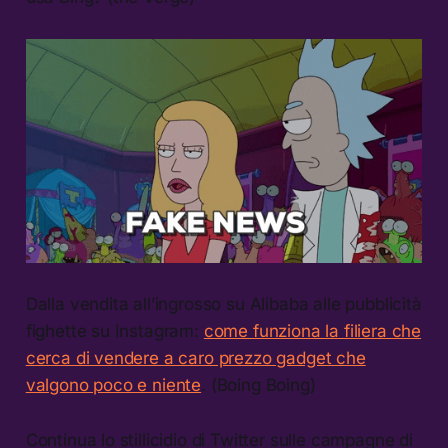
Dalla vendita all’ingrosso su Alibaba alle pubblicità
fighette su Instagram:
come funziona la filiera che
cerca di vendere a caro prezzo gadget che
valgono poco e niente
. (Boing Boing)
Continua lo stillicidio di Twitter sulle campagne di