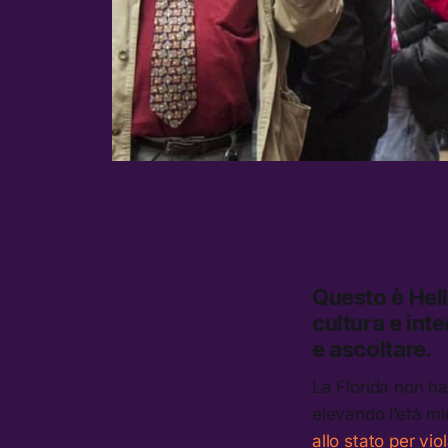
Questo è
Hel
cultura e inte
e ascoltare.
La Florida non ha
elevando l’età mi
allo stato per v