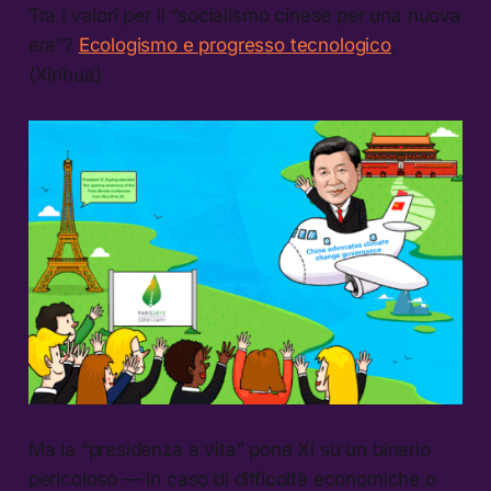
Tra i valori per il “socialismo cinese per una nuova
era”?
Ecologismo e progresso tecnologico
.
(Xinhua)
Ma la “presidenza a vita” pone Xi su un binario
pericoloso — in caso di difficoltà economiche o