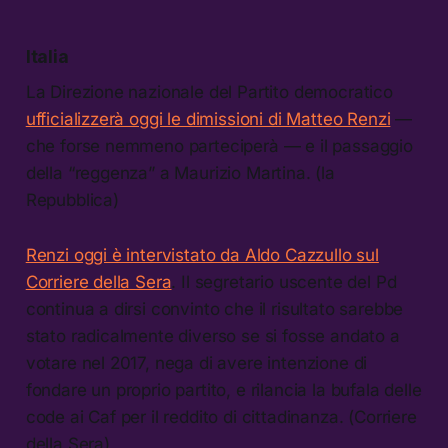
Italia
La Direzione nazionale del Partito democratico
ufficializzerà oggi le dimissioni di Matteo Renzi
—
che forse nemmeno parteciperà — e il passaggio
della “reggenza” a Maurizio Martina. (la
Repubblica)
Renzi oggi è intervistato da Aldo Cazzullo sul
Corriere della Sera
. Il segretario uscente del Pd
continua a dirsi convinto che il risultato sarebbe
stato radicalmente diverso se si fosse andato a
votare nel 2017, nega di avere intenzione di
fondare un proprio partito, e rilancia la bufala delle
code ai Caf per il reddito di cittadinanza. (Corriere
della Sera)