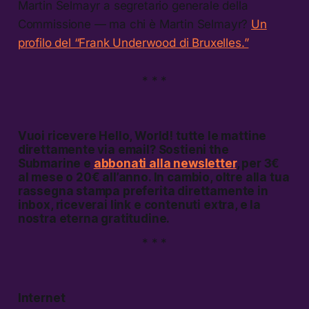
Martin Selmayr a segretario generale della
Commissione — ma chi è Martin Selmayr?
Un
profilo del “Frank Underwood di Bruxelles.”
* * *
Vuoi ricevere
Hello, World!
tutte le mattine
direttamente via email? Sostieni the
Submarine e
abbonati alla newsletter
, per 3€
al mese o 20€ all’anno. In cambio, oltre alla tua
rassegna stampa preferita direttamente in
inbox, riceverai link e contenuti extra, e la
nostra eterna gratitudine.
* * *
Internet