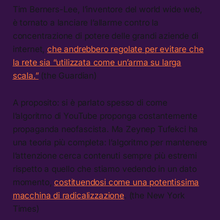
Tim Berners-Lee, l’inventore del world wide web,
è tornato a lanciare l’allarme contro la
concentrazione di potere delle grandi aziende di
internet,
che andrebbero regolate per evitare che
la rete sia “utilizzata come un’arma su larga
scala.”
(the Guardian)
A proposito: si è parlato spesso di come
l’algoritmo di YouTube proponga costantemente
propaganda neofascista. Ma Zeynep Tufekci ha
una teoria più completa: l’algoritmo per mantenere
l’attenzione cerca contenuti sempre più estremi
rispetto a quello che stiamo vedendo in un dato
momento,
costituendosi come una potentissima
macchina di radicalizzazione
. (the New York
Times)