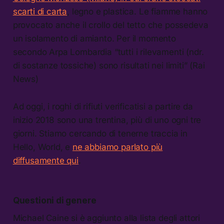
scarti di carta
, legno e plastica. Le fiamme hanno
provocato anche il crollo del tetto che possedeva
un isolamento di amianto. Per il momento
secondo Arpa Lombardia “tutti i rilevamenti (ndr.
di sostanze tossiche) sono risultati nei limiti” (Rai
News)
Ad oggi, i roghi di rifiuti verificatisi a partire da
inizio 2018 sono una trentina, più di uno ogni tre
giorni. Stiamo cercando di tenerne traccia in
Hello, World, e
ne abbiamo parlato più
diffusamente qui
.
Questioni di genere
Michael Caine si è aggiunto alla lista degli attori