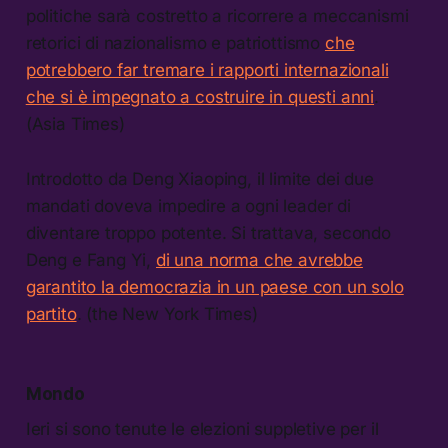
politiche sarà costretto a ricorrere a meccanismi
retorici di nazionalismo e patriottismo
che
potrebbero far tremare i rapporti internazionali
che si è impegnato a costruire in questi anni
.
(Asia Times)
Introdotto da Deng Xiaoping, il limite dei due
mandati doveva impedire a ogni leader di
diventare troppo potente. Si trattava, secondo
Deng e Fang Yi,
di una norma che avrebbe
garantito la democrazia in un paese con un solo
partito
. (the New York Times)
Mondo
Ieri si sono tenute le elezioni suppletive per il