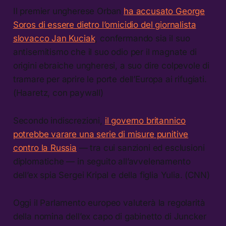
Il premier ungherese Orban
ha accusato George
Soros di essere dietro l’omicidio del giornalista
slovacco Jan Kuciak
, confermando sia il suo
antisemitismo che il suo odio per il magnate di
origini ebraiche ungheresi, a suo dire colpevole di
tramare per aprire le porte dell’Europa ai rifugiati.
(Haaretz, con paywall)
Secondo indiscrezioni,
il governo britannico
potrebbe varare una serie di misure punitive
contro la Russia
— tra cui sanzioni ed esclusioni
diplomatiche — in seguito all’avvelenamento
dell’ex spia Sergei Kripal e della figlia Yulia. (CNN)
Oggi il Parlamento europeo valuterà la regolarità
della nomina dell’ex capo di gabinetto di Juncker