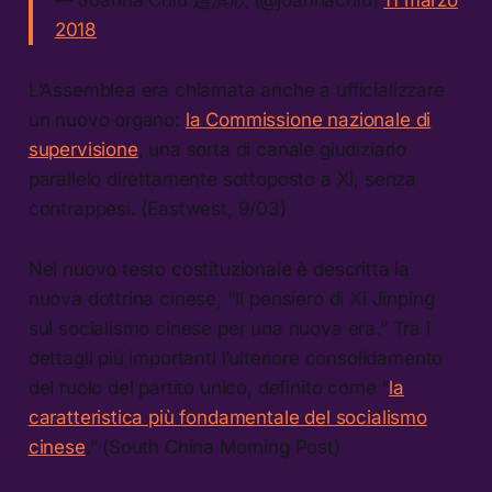
2018
L’Assemblea era chiamata anche a ufficializzare
un nuovo organo:
la Commissione nazionale di
supervisione
, una sorta di canale giudiziario
parallelo direttamente sottoposto a Xi, senza
contrappesi. (Eastwest, 9/03)
Nel nuovo testo costituzionale è descritta la
nuova dottrina cinese, “Il pensiero di Xi Jinping
sul socialismo cinese per una nuova era.” Tra i
dettagli più importanti l’ulteriore consolidamento
del ruolo del partito unico, definito come “
la
caratteristica più fondamentale del socialismo
cinese
.” (South China Morning Post)