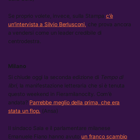
Se proprio volete, invece, sulla Stampa
c’è
un’intervista a Silvio Berlusconi,
che prova ancora
a vendersi come un leader credibile di
centrodestra.
Milano
Si chiude oggi la seconda edizione di
Tempo di
libri
, la manifestazione letteraria che si è tenuta
questo weekend in Fieramilanocity. Com’è
andata?
Parrebbe meglio della prima, che era
stata un flop.
(Ansa)
Il sindaco Sala e il parlamentare milanese
Emanuele Fiano hanno avuto
un franco scambio