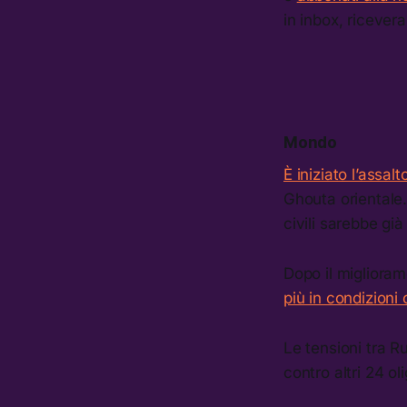
in inbox, ricevera
Mondo
È iniziato l’assa
Ghouta orientale. 
civili sarebbe già
Dopo il migliorame
più in condizioni 
Le tensioni tra R
contro altri 24 ol