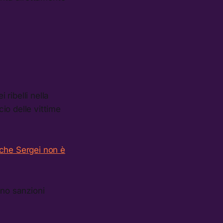
i ribelli nella
cio delle vittime
che Sergei non è
ano sanzioni