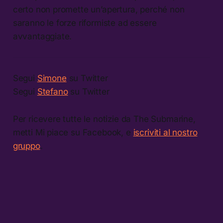
certo non promette un’apertura, perché non
saranno le forze riformiste ad essere
avvantaggiate.
Segui
Simone
su Twitter
Segui
Stefano
su Twitter
Per ricevere tutte le notizie da The Submarine,
metti Mi piace su Facebook, e
iscriviti al nostro
gruppo
.