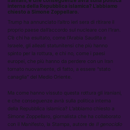
iraniani, e che conseguenze avrà sulla politica
interna della Repubblica islamica? L’abbiamo
chiesto a Simone Zoppellaro.
Trump ha annunciato l’altro ieri sera di ritirare il
proprio paese dall’accordo sul nucleare con l’Iran.
C’è chi ha esultato, come l’Arabia Saudita e
Israele, gli alleati statunitensi che più hanno
spinto per la rottura, e chi no, come i paesi
europei, che più hanno da perdere con un Iran
tornato nuovamente, di fatto, a essere “stato
canaglia” del Medio Oriente.
Ma come hanno vissuto questa rottura gli iraniani,
e che conseguenze avrà sulla politica interna
della Repubblica islamica? L’abbiamo chiesto a
Simone Zoppellaro, giornalista che ha collaborato
con il Manifesto, la Stampa, autore de
Il genocidio