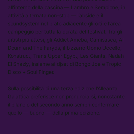
all’interno della cascina — Lambro e Sempione, in
attività alternata non-stop — l’abside e il
soundsystem nel prato adiacente gli orti e l’area
campeggio per tutta la durata del festival. Tra gli
artisti più attesi, gli Addict Ameba, Camisasca, Al
Doum and The Faryds, il bizzarro Uomo Uccello,
Konstruct, Trans Upper Egypt, Les Giants, Nadah
El Shazly, insieme ai djset di Bongo Joe e Tropic
Disco + Soul Finger.
Sulla possibilità di una terza edizione l’Alleanza
Galattica preferisce non pronunciarsi, nonostante
il bilancio del secondo anno sembri confermare
quello — buono — della prima edizione.