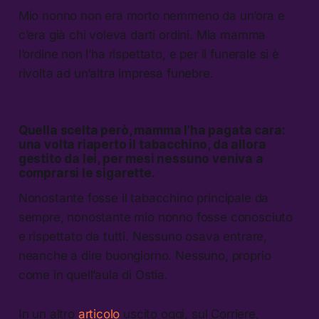
Mio nonno non era morto nemmeno da un’ora e
c’era già chi voleva darti ordini. Mia mamma
l’ordine non l’ha rispettato, e per il funerale si è
rivolta ad un’altra impresa funebre.
Quella scelta però, mamma l’ha pagata cara:
una volta riaperto il tabacchino, da allora
gestito da lei, per mesi nessuno veniva a
comprarsi le sigarette.
Nonostante fosse il tabacchino principale da
sempre, nonostante mio nonno fosse conosciuto
e rispettato da tutti. Nessuno osava entrare,
neanche a dire buongiorno. Nessuno, proprio
come in quell’aula di Ostia.
In un altro
articolo
uscito oggi, sul Corriere,