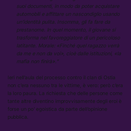
suoi documenti, in modo da poter acquistare
automobili e affittare un nascondiglio usando
un’identità pulita. Insomma, gli fa fare da
prestanome. In quel momento, il giovane si
trasforma nel favoreggiatore di un pericoloso
latitante. Morale: «Finché quel ragazzo verrà
da me e non da voi», cioè dalle istituzioni, «la
mafia non finirà».”
Ieri nell’aula del processo contro il clan di Ostia
non c’era nessuno tra le vittime, è vero: però c’era
la loro paura. La richiesta che delle persone come
tante altre diventino improvvisamente degli eroi è
forse un po’ egoistica da parte dell’opinione
pubblica.