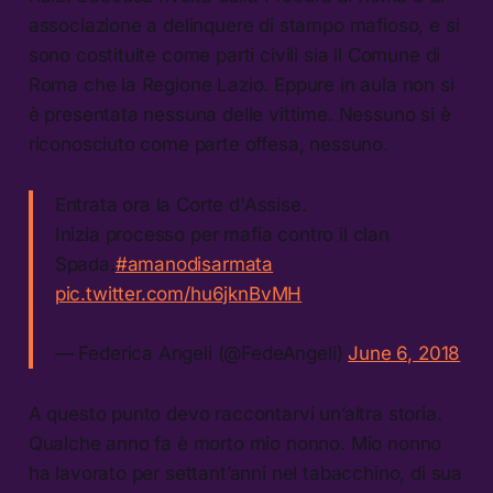
associazione a delinquere di stampo mafioso, e si
sono costituite come parti civili sia il Comune di
Roma che la Regione Lazio. Eppure in aula non si
è presentata nessuna delle vittime. Nessuno si è
riconosciuto come parte offesa, nessuno.
Entrata ora la Corte d'Assise.
Inizia processo per mafia contro il clan
Spada.
#amanodisarmata
pic.twitter.com/hu6jknBvMH
— Federica Angeli (@FedeAngeli)
June 6, 2018
A questo punto devo raccontarvi un’altra storia.
Qualche anno fa è morto mio nonno. Mio nonno
ha lavorato per settant’anni nel tabacchino, di sua