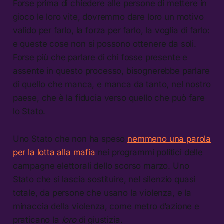
Forse prima di chiedere alle persone di mettere in
gioco le loro vite, dovremmo dare loro un motivo
valido per farlo, la forza per farlo, la voglia di farlo:
e queste cose non si possono ottenere da soli.
Forse più che parlare di chi fosse presente e
assente in questo processo, bisognerebbe parlare
di quello che manca, e manca da tanto, nel nostro
paese, che è la fiducia verso quello che può fare
lo Stato.
Uno Stato che non ha speso
nemmeno una parola
per la lotta alla mafia
nei programmi politici delle
campagne elettorali dello scorso marzo. Uno
Stato che si lascia sostituire, nel silenzio quasi
totale, da persone che usano la violenza, e la
minaccia della violenza, come metro d’azione e
praticano la
loro
di giustizia.