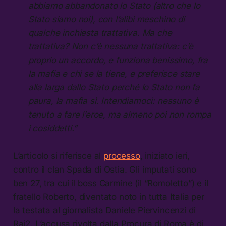
abbiamo abbandonato lo Stato (altro che lo
Stato siamo noi), con l’alibi meschino di
qualche inchiesta trattativa. Ma che
trattativa? Non c’è nessuna trattativa: c’è
proprio un accordo, e funziona benissimo, fra
la mafia e chi se la tiene, e preferisce stare
alla larga dallo Stato perché lo Stato non fa
paura, la mafia sì. Intendiamoci: nessuno è
tenuto a fare l’eroe, ma almeno poi non rompa
i cosiddetti.”
L’articolo si riferisce al
processo
, iniziato ieri,
contro il clan Spada di Ostia. Gli imputati sono
ben 27, tra cui il boss Carmine (il “Romoletto”) e il
fratello Roberto, diventato noto in tutta Italia per
la testata al giornalista Daniele Piervincenzi di
Rai2. L’accusa rivolta dalla Procura di Roma è di