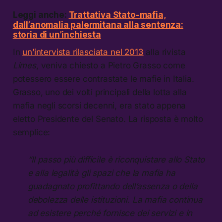
Leggi anche:
Trattativa Stato-mafia,
dall’anomalia palermitana alla sentenza:
storia di un’inchiesta
In
un’intervista rilasciata nel 2013
alla rivista
Limes
, veniva chiesto a Pietro Grasso come
potessero essere contrastate le mafie in Italia.
Grasso, uno dei volti principali della lotta alla
mafia negli scorsi decenni, era stato appena
eletto Presidente del Senato. La risposta è molto
semplice:
“Il passo più difficile è riconquistare allo Stato
e alla legalità gli spazi che la mafia ha
guadagnato profittando dell’assenza o della
debolezza delle istituzioni. La mafia continua
ad esistere perché fornisce dei servizi e in