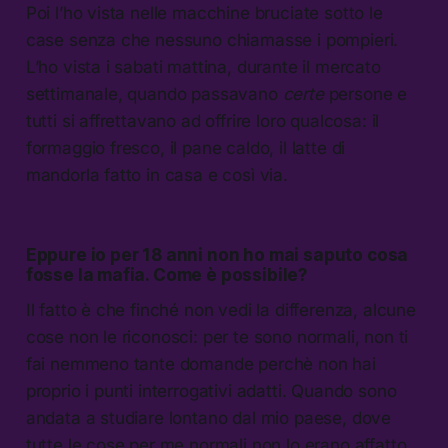
Poi l’ho vista nelle macchine bruciate sotto le
case senza che nessuno chiamasse i pompieri.
L’ho vista i sabati mattina, durante il mercato
settimanale, quando passavano
certe
persone e
tutti si affrettavano ad offrire loro qualcosa: il
formaggio fresco, il pane caldo, il latte di
mandorla fatto in casa e così via.
Eppure io per 18 anni non ho mai saputo cosa
fosse la mafia. Come è possibile?
Il fatto è che finché non vedi la differenza, alcune
cose non le riconosci: per te sono normali, non ti
fai nemmeno tante domande perchè non hai
proprio i punti interrogativi adatti. Quando sono
andata a studiare lontano dal mio paese, dove
tutte le cose per me normali non lo erano affatto,