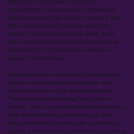
parte di Pd e Forza Italia, che vedono il
provvedimento come qualcosa di pretestuoso,
pensato puramente per opporsi a quanto è stato
fatto negli scorsi anni in materia di politiche
culturali. Le domeniche gratuite, infatti, erano
state volute dal ministro Dario Franceschini nel
luglio del 2014 — Franceschini ha definito la
proposta “priva di logica.”
Bonisoli però non vuole abolire il provvedimento
solo per motivi di presunta correttezza: teme
anche il confronto con gli altri paesi europei.
“Penso ad esempio a Pompei,” suggerisce il
ministro, “chi ci va a novembre? Magari la prima o
tutte le domeniche di quel mese si può aprire
gratis perché non c’è tanta gente. Il problema è
quando si viene costretti dal ministero ad aprire la