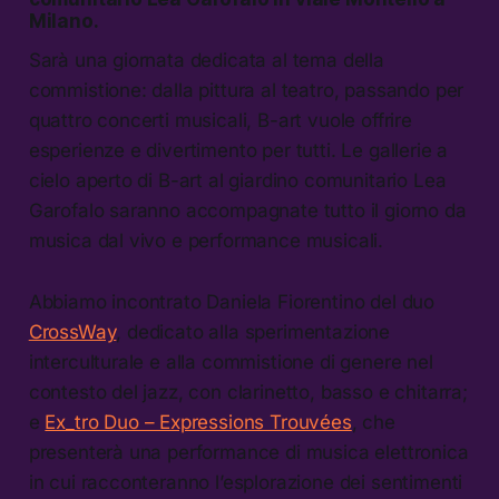
Milano.
Sarà una giornata dedicata al tema della
commistione: dalla pittura al teatro, passando per
quattro concerti musicali, B-art vuole offrire
esperienze e divertimento per tutti. Le gallerie a
cielo aperto di B-art al giardino comunitario Lea
Garofalo saranno accompagnate tutto il giorno da
musica dal vivo e performance musicali.
Abbiamo incontrato Daniela Fiorentino del duo
CrossWay
, dedicato alla sperimentazione
interculturale e alla commistione di genere nel
contesto del jazz, con clarinetto, basso e chitarra;
e
Ex_tro Duo – Expressions Trouvées
, che
presenterà una performance di musica elettronica
in cui racconteranno l’esplorazione dei sentimenti