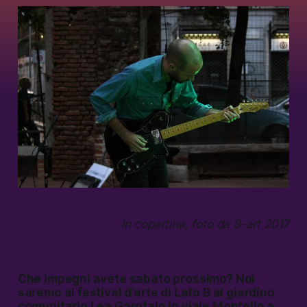
in copertina, foto da B-art 2017
Che impegni avete sabato prossimo? Noi
saremo al festival d’arte di Lato B al giardino
comunitario Lea Garofalo in viale Montello a