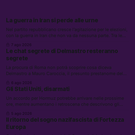
La guerra in Iran si perde alle urne
Nel partito repubblicano cresce l’agitazione per le elezioni,
con la guerra in Iran che non va da nessuna parte. Tra le
altre notizie: due alti dirigenti del Mossad hanno perso il
7 ago 2026
lavoro, Schlein prova a mettere in sicurezza la coalizione, e
Le chat segrete di Delmastro resteranno
che cos’è lo “Spiralismo,” la religione degli agenti IA
segrete
La procura di Roma non potrà scoprire cosa diceva
Delmastro a Mauro Caroccia, il presunto prestanome del
clan Senese. Tra le altre notizie: le IDF hanno ripreso gli
6 ago 2026
attacchi in Libano, il governo chiederà 36 miliardi di
Gli Stati Uniti, disarmati
flessibilità in armi e energia, e Grokipedia è già stata
abbandonata
Un accordo per Hormuz potrebbe arrivare nelle prossime
ore, mentre aumentano i retroscena che descrivono gli
Stati Uniti come disarmati. Tra le altre notizie: le storie di
5 ago 2026
chi aspetta i dispersi di Ceuta, il boom dei carburanti
Il ritorno del sogno nazifascista di Fortezza
diluiti, e quanti attivisti anti data center sono stati arrestati
Europa