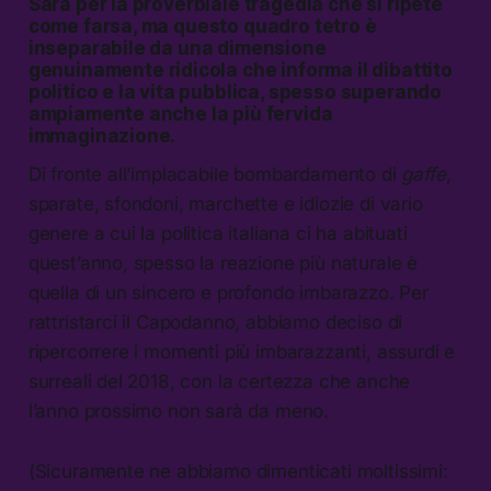
Sarà per la proverbiale tragedia che si ripete
come farsa, ma questo quadro tetro è
inseparabile da una dimensione
genuinamente
ridicola
che informa il dibattito
politico e la vita pubblica, spesso superando
ampiamente anche la più fervida
immaginazione.
Di fronte all’implacabile bombardamento di
gaffe
,
sparate, sfondoni, marchette e idiozie di vario
genere a cui la politica italiana ci ha abituati
quest’anno, spesso la reazione più naturale è
quella di un sincero e profondo imbarazzo. Per
rattristarci il Capodanno, abbiamo deciso di
ripercorrere i momenti più imbarazzanti, assurdi e
surreali del 2018, con la certezza che anche
l’anno prossimo non sarà da meno.
(Sicuramente ne abbiamo dimenticati moltissimi: