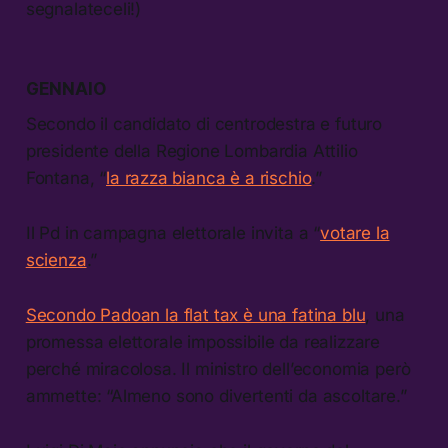
segnalateceli!)
GENNAIO
Secondo il candidato di centrodestra e futuro
presidente della Regione Lombardia Attilio
Fontana, “
la razza bianca è a rischio
.”
Il Pd in campagna elettorale invita a “
votare la
scienza
.”
Secondo Padoan la flat tax è una fatina blu
, una
promessa elettorale impossibile da realizzare
perché miracolosa. Il ministro dell’economia però
ammette: “Almeno sono divertenti da ascoltare.”