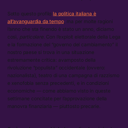
Sotto questo profilo
la politica italiana è
all’avanguardia da tempo
, ma per molte ragioni
l’anno che sta finendo è stato un anno, diciamo
così,
particolare
. Con l’exploit elettorale della Lega
e la formazione del “governo del cambiamento” il
nostro paese si trova in una situazione
estremamente critica: avamposto della
rivoluzione “populista” occidentale (ovvero:
nazionalista), teatro di una campagna di razzismo
e xenofobia senza precedenti, e in condizioni
economiche — come abbiamo visto in queste
settimane concitate per l’approvazione della
manovra finanziaria — piuttosto precarie.