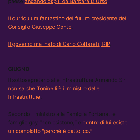
paese
andando ospiti da Barbara D’Urso
.
Il curriculum fantastico del futuro presidente del
Consiglio Giuseppe Conte
.
Il governo mai nato di Carlo Cottarelli, RIP
.
GIUGNO
Il sottosegretario alle Infrastrutture Armando Siri
non sa che Toninelli è il ministro delle
Infrastrutture
.
Secondo il ministro alla Famiglia Fontana, le
famiglie gay “non esistono,” e
contro di lui esiste
un complotto “perché è cattolico.”