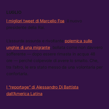
LUGLIO
I migliori tweet di Marcello Foa
, il nuovo
presidente della Rai.
L’assurda assurda e rivoltante
polemica sulle
unghie di una migrante
, bollata come non davvero
sofferente — dopo essere rimasta in acqua 48
ore — perché colpevole di avere lo smalto. Che,
tra l’altro, le era stato messo da una volontaria per
confortarla.
I “reportage” di Alessandro Di Battista
dall’America Latina
.