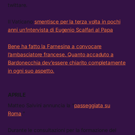
twittare.
Il Vaticano
smentisce per la terza volta in pochi
anni un’intervista di Eugenio Scalfari al Papa
.
Bene ha fatto la Farnesina a convocare
l’ambasciatore francese. Quanto accaduto a
Bardonecchia dev’essere chiarito completamente
in ogni suo aspetto.
APRILE
Matteo Salvini annuncia la “
passeggiata su
Roma
.”
Durante le consultazioni per la formazione del