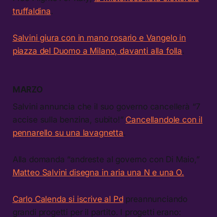
truffaldina
.
Salvini giura con in mano rosario e Vangelo in
piazza del Duomo a Milano, davanti alla folla
.
MARZO
Salvini annuncia che il suo governo cancellerà “7
accise sulla benzina, subito!”
Cancellandole con il
pennarello su una lavagnetta
.
Alla domanda “andreste al governo con Di Maio,”
Matteo Salvini disegna in aria una N e una O.
Carlo Calenda si iscrive al Pd
preannunciando
grandi progetti per il partito. I progetti erano: