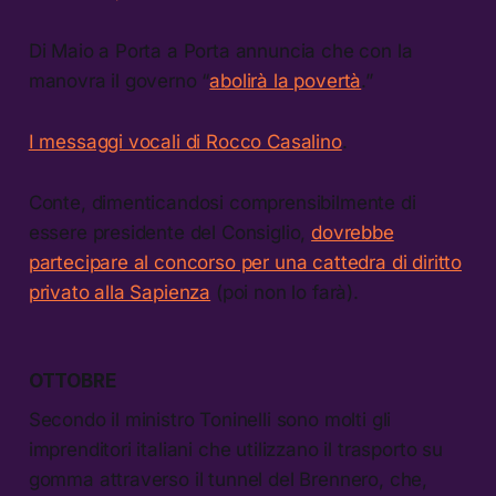
Di Maio a Porta a Porta annuncia che con la
manovra il governo “
abolirà la povertà
.”
I messaggi vocali di Rocco Casalino
.
Conte, dimenticandosi comprensibilmente di
essere presidente del Consiglio,
dovrebbe
partecipare al concorso per una cattedra di diritto
privato alla Sapienza
(poi non lo farà).
OTTOBRE
Secondo il ministro Toninelli sono molti gli
imprenditori italiani che utilizzano il trasporto su
gomma attraverso il tunnel del Brennero, che,