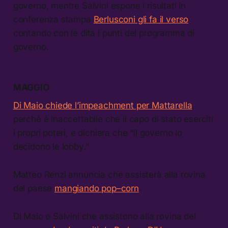
governo, mentre Salvini espone i risultati in
conferenza stampa
Berlusconi gli fa il verso
contando con le dita i punti del programma di
governo.
MAGGIO
Di Maio chiede l’impeachment per Mattarella
,
perché è inaccettabile che il capo di stato eserciti
i propri poteri, e dichiara che “il governo lo
decidono le lobby.”
Matteo Renzi annuncia che assisterà alla rovina
del paese
mangiando pop–corn
.
Di Maio e Salvini che assistono alla rovina del