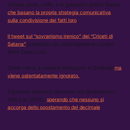
Nutella, pizze, caffè, e in generale i politici italiani
che basano la propria strategia comunicativa
sulla condivisione dei fatti loro
.
Il tweet sul “sovranismo irenico” dei “Criceti di
Satana”
pubblicato dal sottosegretario Luciano
Barra Caracciolo.
Conte cerca di salutare Berlusconi al Quirinale
ma
viene ostentatamente ignorato.
Il governo annuncia l’accordo con Bruxelles sul
deficit al 2,04%,
sperando che nessuno si
accorga dello spostamento del decimale
.