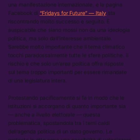
una manifestazione internazionale, e la pagina
Facebook di
“Fridays for Future” — Italy
sta
riscontrando molto successo e seguito. È
auspicabile che siano mossi non da una ideologia
politica, ma solo dall’interesse ambientale.
Sarebbe molto importante che il tema climatico
tocchi paradossalmente tutte le sfere politiche. Il
rischio è che solo un’area politica offra risposte
sul tema troppo importanti per essere rimandate
di una legislatura intera.
Protestando pacificamente si fa in modo che le
istituzioni si accorgano di quanto importante sia
— anche a livello elettorale — questa
problematica, spostandola tra i temi caldi
dell’agenda politica di un dato governo. Le
proteste in atto sono una possibilità di velocizzare