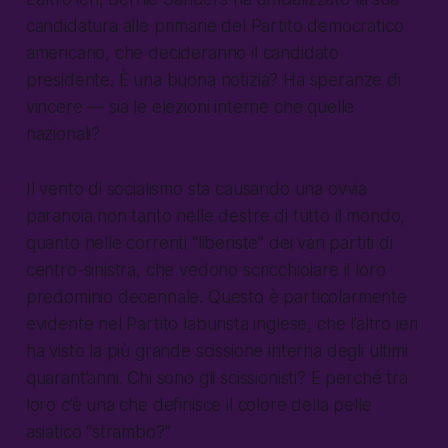
candidatura alle primarie del Partito democratico
americano, che decideranno il candidato
presidente. È una buona notizia? Ha speranze di
vincere — sia le elezioni interne che quelle
nazionali?
Il vento di socialismo sta causando una ovvia
paranoia non tanto nelle destre di tutto il mondo,
quanto nelle correnti “liberiste” dei vari partiti di
centro-sinistra, che vedono scricchiolare il loro
predominio decennale. Questo è particolarmente
evidente nel Partito laburista inglese, che l’altro ieri
ha visto la più grande scissione interna degli ultimi
quarant’anni. Chi sono gli scissionisti? E perché tra
loro c’è una che definisce il colore della pelle
asiatico “strambo?”