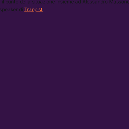
 il punto della situazione insieme ad Alessandro Massone
speaker di
Trappist
.