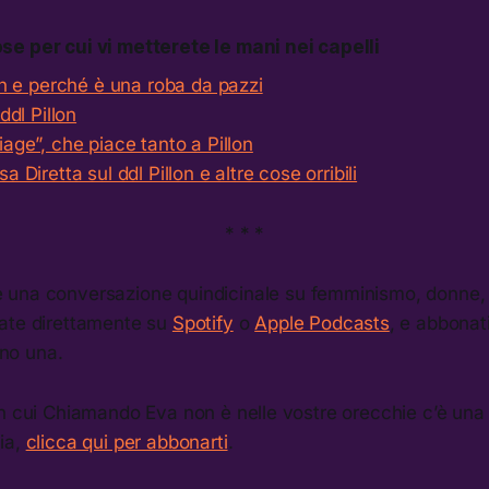
se per cui vi metterete le mani nei capelli
lon e perché è una roba da pazzi
ddl Pillon
iage”, che piace tanto a Pillon
a Diretta sul ddl Pillon e altre cose orribili
* * *
è una conversazione quindicinale su femminismo, donne, e
ate direttamente su
Spotify
o
Apple Podcasts
, e abbonat
no una.
in cui Chiamando Eva non è nelle vostre orecchie c’è una
ia,
clicca qui per abbonarti
.