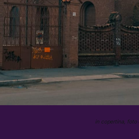
in copertina, foto 