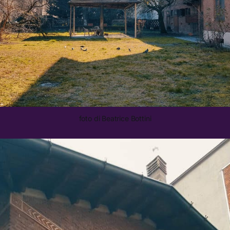
foto di Beatrice Bottini