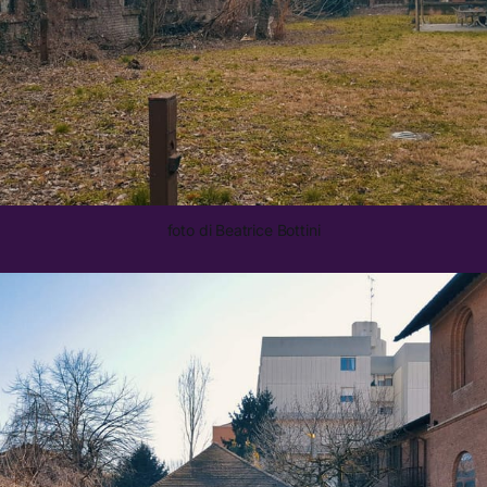
foto di Beatrice Bottini