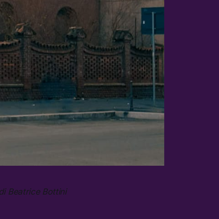
di Beatrice Bottini