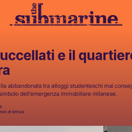
Buccellati e il quartier
ra
lla abbandonata tra alloggi studenteschi mai consegn
 simbolo dell’emergenza immobiliare milanese.
o
uti di lettura