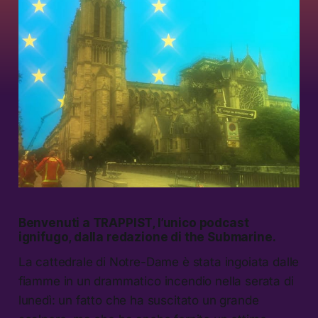
Benvenuti a TRAPPIST, l’unico podcast
ignifugo, dalla redazione di the Submarine.
La cattedrale di Notre-Dame è stata ingoiata dalle
fiamme in un drammatico incendio nella serata di
lunedì: un fatto che ha suscitato un grande