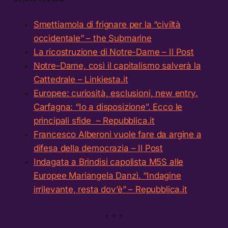
Smettiamola di frignare per la “civiltà
occidentale” – the Submarine
La ricostruzione di Notre-Dame – Il Post
Notre-Dame, così il capitalismo salverà la
Cattedrale – Linkiesta.it
Europee: curiosità, esclusioni, new entry.
Carfagna: “Io a disposizione”. Ecco le
principali sfide – Repubblica.it
Francesco Alberoni vuole fare da argine a
difesa della democrazia – Il Post
Indagata a Brindisi capolista M5S alle
Europee Mariangela Danzì. “Indagine
irrilevante, resta dov’è” – Repubblica.it
* * *