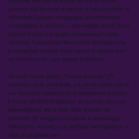
scalpore, ma che ha anche fornito un ottimo
pretesto alle persone di destra di tutto il mondo di
diffondere il proprio messaggio discriminatorio,
complottista e razzista — prevedibile, vero? Sono
bruciati il tetto e la guglia ottocenteschi della
struttura. Il presidente Macron ha dichiarato che
la cattedrale tornerà come nuova in cinque anni –
un obiettivo che pare essere ambizioso.
Se molti hanno pianto “l’anima europea” (?)
bruciata con la cattedrale, c’è chi ha pianto per la
sua mancata candidatura al parlamento europeo.
È il caso di Mario Borghezio, su cui non servono
presentazioni. Ma le liste delle elezioni del
prossimo 26 maggio sono piene di personaggi
folkloristici, riciclati, o da mettere nel frigorifero —
oltre ai candidati veri.