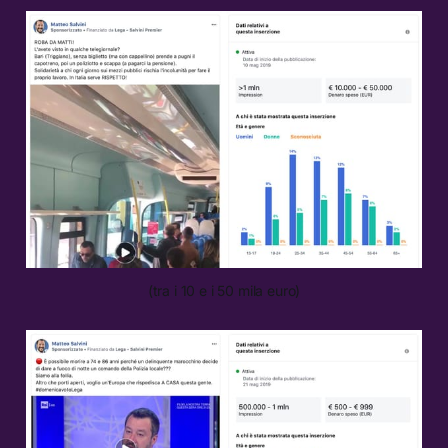
(tra i 10 e i 50 mila euro)