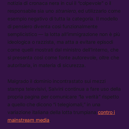
notizia di cronaca nera in cui il “colpevole” o il
responsabile sia uno
straniero
, ed utilizzarlo come
esempio negativo di tutta la categoria. Il modello
di pensiero diventa così funzionalmente
semplicistico — la lotta all’immigrazione non è più
ideologica o razzista, ma atta a evitare episodi
come quelli mostrati dal ministro dell’Interno, che
si presenta così come fonte autorevole, oltre che
autoritaria, in materia di sicurezza.
Malgrado il dominio incontrastato sui mezzi
stampa televisivi, Salvini continua a fare uso della
propria pagina per comunicare “la verità” rispetto
a quello che dicono “i telegiornali,” in una
variazione italiana della lotta trumpiana
contro i
mainstream media
.