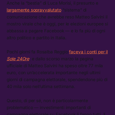
Anche la “bestia” di Luca Morisi, il presunto e
largamente sopravvalutato
“sistema” di
comunicazione che avrebbe reso Matteo Salvini il
mostro virale che è oggi, per le elezioni europee si
abbassa a pagare Facebook — e lo fa più di ogni
altro politico e partito in Italia.
Pochi giorni fa Rosalba Reggio
faceva i conti per il
Sole 24Ore
, e dallo scorso marzo la pagina
ufficiale di Matteo Salvini ha speso oltre 77 mila
euro, con un’accelerata importante negli ultimi
giorni di campagna elettorale, spendendone più di
40 mila solo nell’ultima settimana.
Questo, di per sé, non è particolarmente
problematico — investimenti importanti di
campagna elettorale su Facebook li fanno tutti, li