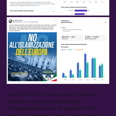
I due post fanno la stessa cosa: catalizzano il
consenso trovando un messaggio di
contrapposizione contro un generico “altro,”
diverso culturalmente, violento, in sostanza, da