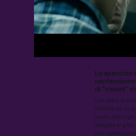
Lo specchio 
neofascismo 
di “visioni” 
Una selva di bra
intonata da un qu
centro d’accoglie
spiegate al grido
che compongon