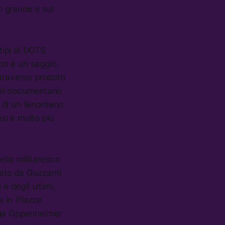
l grande e sul
tipi di DOTS
non è un saggio,
traverso prodotti
dal documentario
a, di un fenomeno
si è molto più
ello militaresco
iato da Guzzanti
e degli ultimi,
a in
Piazza
ua Oppenheimer