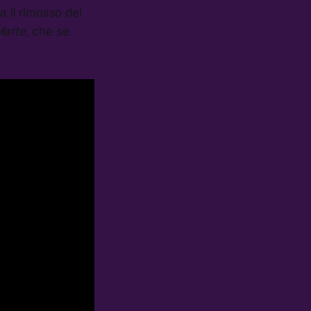
 il rimosso del
Marte
, che se