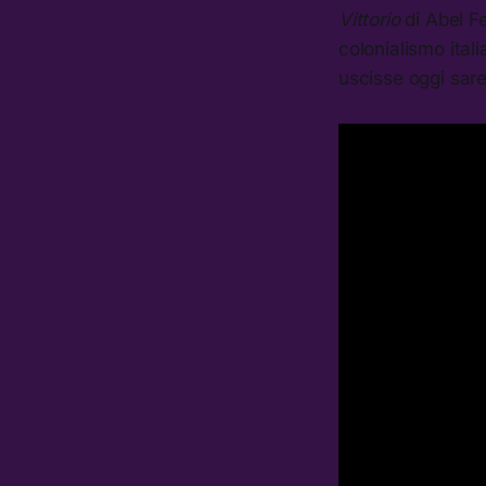
Vittorio
di Abel F
colonialismo ita
uscisse oggi sare