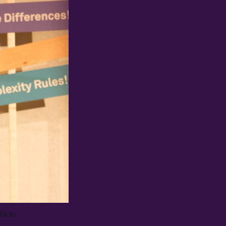
lickr