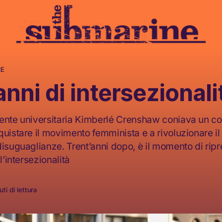
RE
anni di intersezionali
ente universitaria Kimberlé Crenshaw coniava un co
quistare il movimento femminista e a rivoluzionare il
disuguaglianze. Trentʼanni dopo, è il momento di rip
l’intersezionalità
ti di lettura