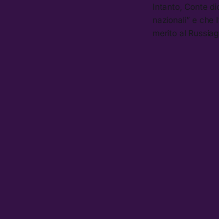
Intanto, Conte di
nazionali” e che
merito al Russia