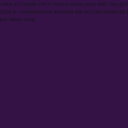
chiara al Copasir che in nessun modo sono stati “lesi gli i
 l’Italia è completamente estranea alle accuse mosse dal
gate. Meno male.