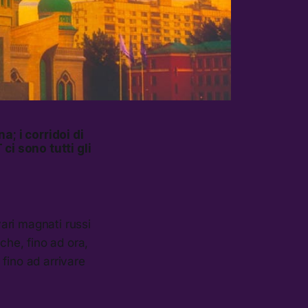
; i corridoi di
i sono tutti gli
vari magnati russi
che, fino ad ora,
fino ad arrivare