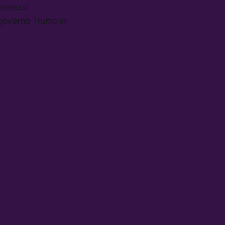
nteressi
 governo Trump in