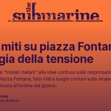
i miti su piazza Fonta
gia della tensione
ei “misteri italiani” alle idee confuse sulle responsabi
Piazza Fontana, falsi miti e luoghi comuni sulla strate
cora all’ordine del giorno.
sone
to di lettura